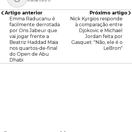
visitantes
0
Artigo anterior
Próximo artigo
Emma Raducanu é
Nick Kyrgios responde
facilmente derrotada
à comparação entre
por Ons Jabeur que
Djokovic e Michael
vai jogar frente a
Jordan feita por
Beatriz Haddad Maia
Gasquet: "Não, ele é o
nos quartos-de-final
LeBron"
do Open de Abu
Dhabi