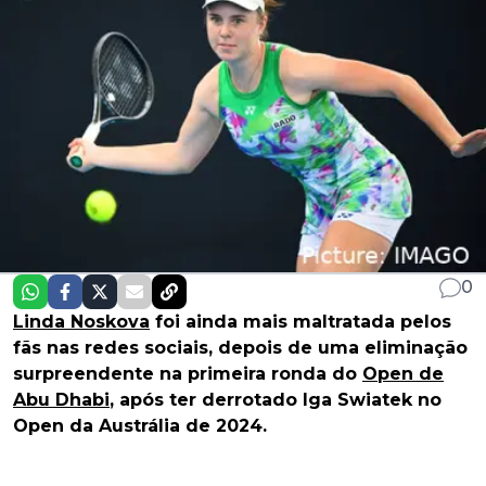
0
Linda Noskova
foi ainda mais maltratada pelos
fãs nas redes sociais, depois de uma eliminação
surpreendente na primeira ronda do
Open de
Abu Dhabi
, após ter derrotado Iga Swiatek no
Open da Austrália de 2024.