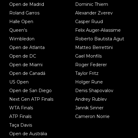
Open de Madrid
Dominic Thiem
Roland Garros
Alexander Zverev
Halle Open
Casper Ruud
Queen's
Felix Auger-Aliassime
Wimbledon
Roberto Bautista Agut
Open de Atlanta
Matteo Berrettini
Open de DC
Gael Monfils
Open de Miami
Roger Federer
Open de Canadá
Taylor Fritz
US Open
Holger Rune
Open de San Diego
Denis Shapovalov
Next Gen ATP Finals
Andrey Rublev
WTA Finals
Jannik Sinner
ATP Finals
Cameron Norrie
Taça Davis
Open de Austrália