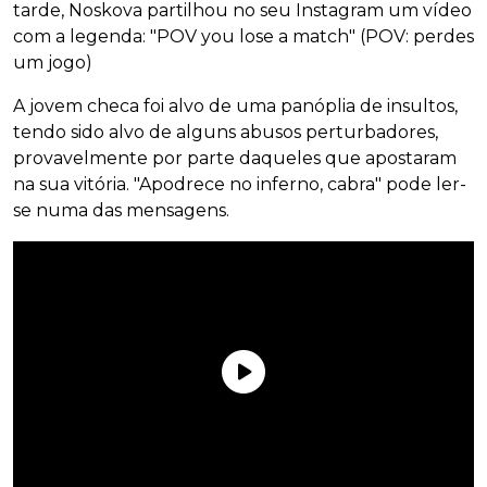
tarde, Noskova partilhou no seu Instagram um vídeo
com a legenda: "POV you lose a match" (POV: perdes
um jogo)
A jovem checa foi alvo de uma panóplia de insultos,
tendo sido alvo de alguns abusos perturbadores,
provavelmente por parte daqueles que apostaram
na sua vitória. "Apodrece no inferno, cabra" pode ler-
se numa das mensagens.