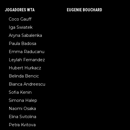
JOGADORES WTA
EUGENIE BOUCHARD
Coco Gauff
Iga Swiatek
Aryna Sabalenka
Paula Badosa
Emma Raducanu
Leylah Fernandez
Hubert Hurkacz
Belinda Bencic
Bianca Andreescu
Sofia Kenin
Simona Halep
Naomi Osaka
Elina Svitolina
Petra Kvitova