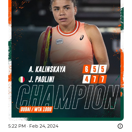
5:22 PM · Feb 24, 2024