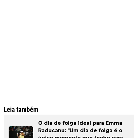
Leia também
O dia de folga ideal para Emma
Raducanu: "Um dia de folga é o
único momento que tenho para