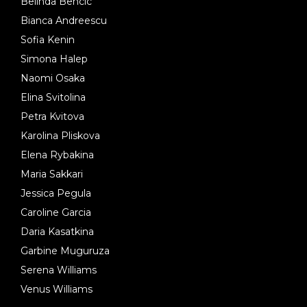
Belinda Bencic
Bianca Andreescu
Sofia Kenin
Simona Halep
Naomi Osaka
Elina Svitolina
Petra Kvitova
Karolina Pliskova
Elena Rybakina
Maria Sakkari
Jessica Pegula
Caroline Garcia
Daria Kasatkina
Garbine Muguruza
Serena Williams
Venus Williams