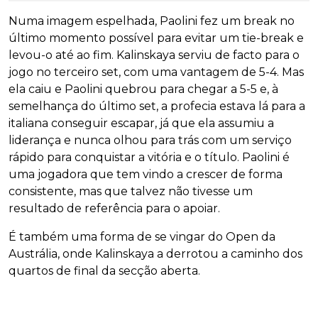
Numa imagem espelhada, Paolini fez um break no
último momento possível para evitar um tie-break e
levou-o até ao fim. Kalinskaya serviu de facto para o
jogo no terceiro set, com uma vantagem de 5-4. Mas
ela caiu e Paolini quebrou para chegar a 5-5 e, à
semelhança do último set, a profecia estava lá para a
italiana conseguir escapar, já que ela assumiu a
liderança e nunca olhou para trás com um serviço
rápido para conquistar a vitória e o título. Paolini é
uma jogadora que tem vindo a crescer de forma
consistente, mas que talvez não tivesse um
resultado de referência para o apoiar.
É também uma forma de se vingar do Open da
Austrália, onde Kalinskaya a derrotou a caminho dos
quartos de final da secção aberta.