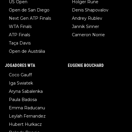
US Open
Holger Rune
Open de San Diego
Denis Shapovalov
Next Gen ATP Finals
Andrey Rublev
WTA Finals
Jannik Sinner
ATP Finals
Cameron Norrie
Taça Davis
Open de Austrália
JOGADORES WTA
EUGENIE BOUCHARD
Coco Gauff
Iga Swiatek
Aryna Sabalenka
Paula Badosa
Emma Raducanu
Leylah Fernandez
Hubert Hurkacz