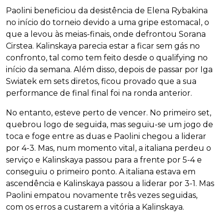
Paolini beneficiou da desistência de Elena Rybakina
no início do torneio devido a uma gripe estomacal, o
que a levou às meias-finais, onde defrontou Sorana
Cirstea. Kalinskaya parecia estar a ficar sem gás no
confronto, tal como tem feito desde o qualifying no
início da semana. Além disso, depois de passar por Iga
Swiatek em sets diretos, ficou provado que a sua
performance de final final foi na ronda anterior.
No entanto, esteve perto de vencer. No primeiro set,
quebrou logo de seguida, mas seguiu-se um jogo de
toca e foge entre as duas e Paolini chegou a liderar
por 4-3. Mas, num momento vital, a italiana perdeu o
serviço e Kalinskaya passou para a frente por 5-4 e
conseguiu o primeiro ponto. A italiana estava em
ascendência e Kalinskaya passou a liderar por 3-1. Mas
Paolini empatou novamente três vezes seguidas,
com os erros a custarem a vitória a Kalinskaya.