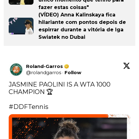
fazer estas coisas"
(VÍDEO) Anna Kalinskaya fica
hilariante com pontos depois de
espirrar durante a vitória de Iga
Swiatek no Dubai
Roland-Garros
@
rolandgarros
·
Follow
JASMINE PAOLINI IS A WTA 1000 
CHAMPION 🏆

#DDFTennis