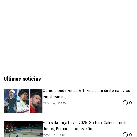
Últimas notícias
Como e onde ver as ATP Finals em direto na TV ou
em streaming
0
nov. 10, 15:05
Finais da Taça Davis 2025: Sorteio, Calendário de
Jogos, Prémios e Antevisão
0
nov. 23, 19:18