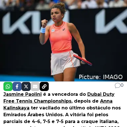
0
Jasmine Paolini
é a vencedora do
Dubai Duty
Free Tennis Championships
, depois de
Anna
Kalinskaya
ter vacilado no último obstáculo nos
Emirados Árabes Unidos. A vitória foi pelos
parciais de 4-6, 7-5 e 7-5 para a craque italiana,