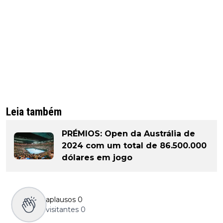
Leia também
PRÉMIOS: Open da Austrália de
2024 com um total de 86.500.000
dólares em jogo
aplausos
0
visitantes
0