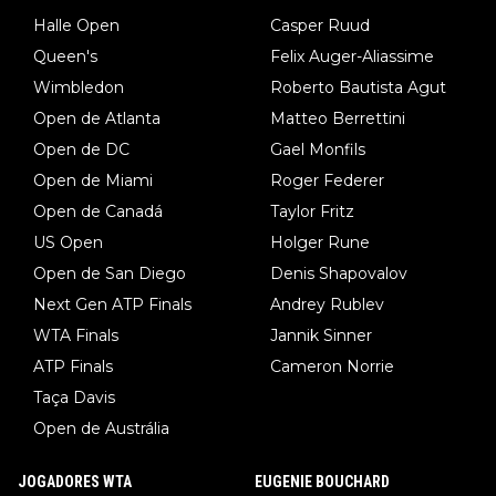
Halle Open
Casper Ruud
Queen's
Felix Auger-Aliassime
Wimbledon
Roberto Bautista Agut
Open de Atlanta
Matteo Berrettini
Open de DC
Gael Monfils
Open de Miami
Roger Federer
Open de Canadá
Taylor Fritz
US Open
Holger Rune
Open de San Diego
Denis Shapovalov
Next Gen ATP Finals
Andrey Rublev
WTA Finals
Jannik Sinner
ATP Finals
Cameron Norrie
Taça Davis
Open de Austrália
JOGADORES WTA
EUGENIE BOUCHARD