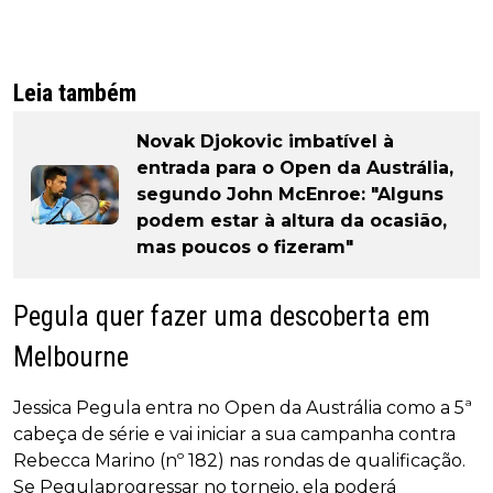
Leia também
Novak Djokovic imbatível à
entrada para o Open da Austrália,
segundo John McEnroe: "Alguns
podem estar à altura da ocasião,
mas poucos o fizeram"
Pegula quer fazer uma descoberta em
Melbourne
Jessica Pegula entra no Open da Austrália como a 5ª
cabeça de série e vai iniciar a sua campanha contra
Rebecca Marino (nº 182) nas rondas de qualificação.
Se Pegulaprogressar no torneio, ela poderá