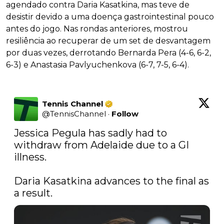
agendado contra Daria Kasatkina, mas teve de
desistir devido a uma doença gastrointestinal pouco
antes do jogo. Nas rondas anteriores, mostrou
resiliência ao recuperar de um set de desvantagem
por duas vezes, derrotando Bernarda Pera (4-6, 6-2,
6-3) e Anastasia Pavlyuchenkova (6-7, 7-5, 6-4).
Tennis Channel
@
TennisChannel
·
Follow
Jessica Pegula has sadly had to 
withdraw from Adelaide due to a GI 
illness.

Daria Kasatkina advances to the final as 
a result.