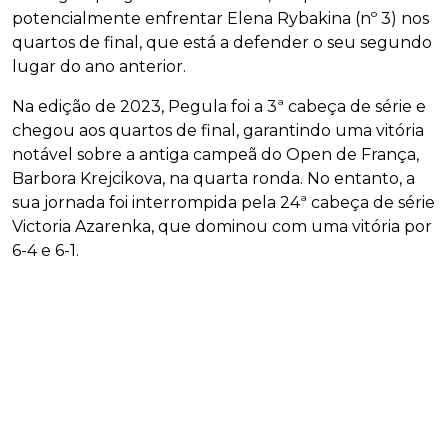
potencialmente enfrentar Elena Rybakina (nº 3) nos
quartos de final, que está a defender o seu segundo
lugar do ano anterior.
Na edição de 2023, Pegula foi a 3ª cabeça de série e
chegou aos quartos de final, garantindo uma vitória
notável sobre a antiga campeã do Open de França,
Barbora Krejcikova, na quarta ronda. No entanto, a
sua jornada foi interrompida pela 24ª cabeça de série
Victoria Azarenka, que dominou com uma vitória por
6-4 e 6-1.