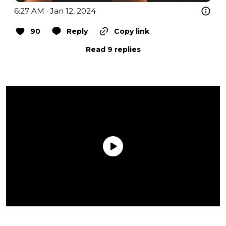
6:27 AM · Jan 12, 2024
90
Reply
Copy link
Read 9 replies