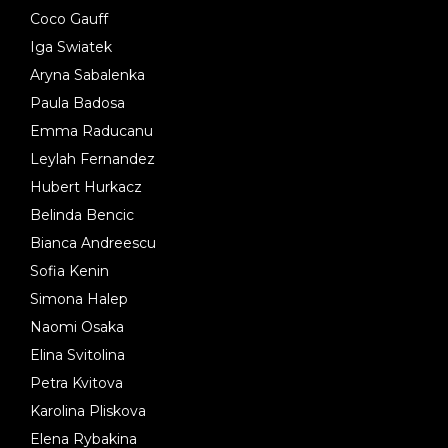
Coco Gauff
Iga Swiatek
Aryna Sabalenka
Paula Badosa
Emma Raducanu
Leylah Fernandez
Hubert Hurkacz
Belinda Bencic
Bianca Andreescu
Sofia Kenin
Simona Halep
Naomi Osaka
Elina Svitolina
Petra Kvitova
Karolina Pliskova
Elena Rybakina