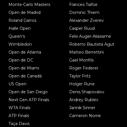
Monte-Carlo Masters
Frances Tiafoe
Open de Madrid
Dominic Thiem
Roland Garros
Alexander Zverev
Halle Open
Casper Ruud
Queen's
Felix Auger-Aliassime
Wimbledon
Roberto Bautista Agut
Open de Atlanta
Matteo Berrettini
Open de DC
Gael Monfils
Open de Miami
Roger Federer
Open de Canadá
Taylor Fritz
US Open
Holger Rune
Open de San Diego
Denis Shapovalov
Next Gen ATP Finals
Andrey Rublev
WTA Finals
Jannik Sinner
ATP Finals
Cameron Norrie
Taça Davis