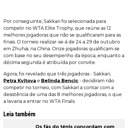
Por conseguinte, Sakkari foi selecionada para
competir no WTA Elite Trophy, que reúne as 12
melhores jogadoras que não se qualificaram para as
finais. O torneio realizar-se-á de 24 a 29 de outubro
em Zhuhai, na China. Onze jogadoras qualificam-se
com base no seu desempenho da época, enquanto a
décima segunda é atribuída por convite.
Agora, foi revelado que três jogadoras - Sakkari,
Petra Kvitova
e
Belinda Bencic
- decidiram não
competir no torneio, com Sakkari a contar com a
desistência de uma das 8 melhores jogadoras, o que
a levaria a entrar no WTA Finals.
Leia também
Os fãs do ténis concordam com