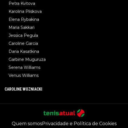
Petra Kvitova
Karolina Pliskova
Elena Rybakina
Maria Sakkari
Jessica Pegula
Caroline Garcia
Daria Kasatkina
Garbine Muguruza
Serena Williams
Venus Williams
CAROLINE WOZNIACKI
Quem somos
Privacidade e Política de Cookies