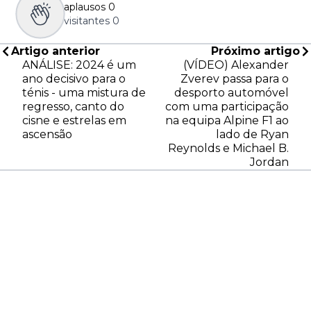
aplausos
0
visitantes
0
Artigo anterior
Próximo artigo
ANÁLISE: 2024 é um
(VÍDEO) Alexander
ano decisivo para o
Zverev passa para o
ténis - uma mistura de
desporto automóvel
regresso, canto do
com uma participação
cisne e estrelas em
na equipa Alpine F1 ao
ascensão
lado de Ryan
Reynolds e Michael B.
Jordan