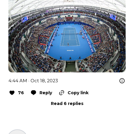
4:44 AM · Oct 18, 2023
76
Reply
Copy link
Read 6 replies