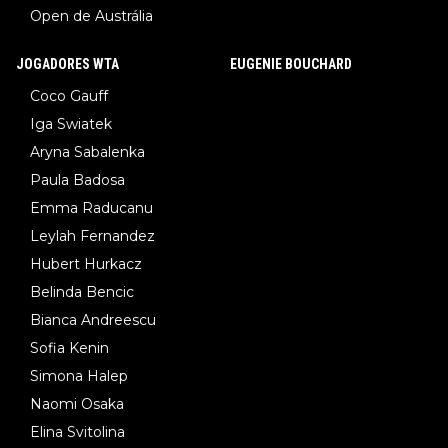
Open de Austrália
JOGADORES WTA
EUGENIE BOUCHARD
Coco Gauff
Iga Swiatek
Aryna Sabalenka
Paula Badosa
Emma Raducanu
Leylah Fernandez
Hubert Hurkacz
Belinda Bencic
Bianca Andreescu
Sofia Kenin
Simona Halep
Naomi Osaka
Elina Svitolina