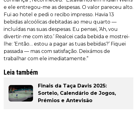
e ele entregou-me as despesas. O valor pareceu alto.
Fui ao hotel e pedi o recibo impresso. Havia 13
bebidas alcoólicas debitadas ao meu quarto —
incluídas nas suas despesas. Eu pensei, ‘Ah, vou
divertir-me com isto.’ Realcei cada bebida e mostrei-
lhe: ‘Então… estou a pagar as tuas bebidas?’ Fiquei
passada — mas com satisfação. Deixámos de
trabalhar com ele imediatamente.”
Leia também
Finais da Taça Davis 2025:
Sorteio, Calendário de Jogos,
Prémios e Antevisão