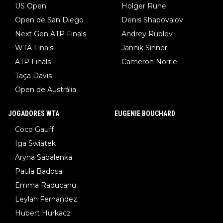
US Open
Holger Rune
Open de San Diego
Denis Shapovalov
Next Gen ATP Finals
Andrey Rublev
WTA Finals
Jannik Sinner
ATP Finals
Cameron Norrie
Taça Davis
Open de Austrália
JOGADORES WTA
EUGENIE BOUCHARD
Coco Gauff
Iga Swiatek
Aryna Sabalenka
Paula Badosa
Emma Raducanu
Leylah Fernandez
Hubert Hurkacz