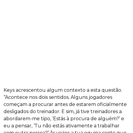
Keys acrescentou algum contexto a esta questão.
“Acontece nos dois sentidos. Alguns jogadores
começam a procurar antes de estarem oficialmente
desligados do treinador. E sim, já tive treinadores a
abordarem-me tipo, ‘Estás à procura de alguém?’ e
eu a pensar, ‘Tu não estás ativamente a trabalhar
com outra pessoa?’ Às vezes a tua equipa sente que