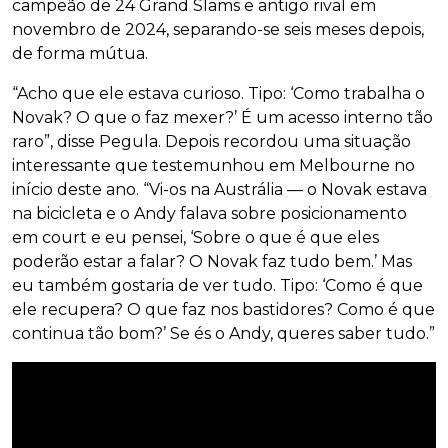
campeão de 24 Grand Slams e antigo rival em
novembro de 2024, separando-se seis meses depois,
de forma mútua.
“Acho que ele estava curioso. Tipo: ‘Como trabalha o
Novak? O que o faz mexer?’ É um acesso interno tão
raro”, disse Pegula. Depois recordou uma situação
interessante que testemunhou em Melbourne no
início deste ano. “Vi-os na Austrália — o Novak estava
na bicicleta e o Andy falava sobre posicionamento
em court e eu pensei, ‘Sobre o que é que eles
poderão estar a falar? O Novak faz tudo bem.’ Mas
eu também gostaria de ver tudo. Tipo: ‘Como é que
ele recupera? O que faz nos bastidores? Como é que
continua tão bom?’ Se és o Andy, queres saber tudo.”