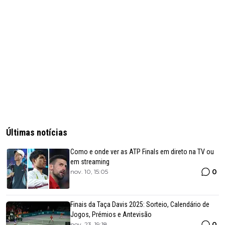
Últimas notícias
Como e onde ver as ATP Finals em direto na TV ou
em streaming
0
nov. 10, 15:05
Finais da Taça Davis 2025: Sorteio, Calendário de
Jogos, Prémios e Antevisão
0
nov. 23, 19:18