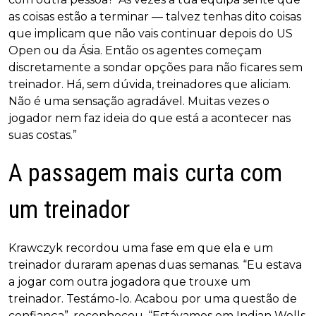
as coisas estão a terminar — talvez tenhas dito coisas
que implicam que não vais continuar depois do US
Open ou da Ásia. Então os agentes começam
discretamente a sondar opções para não ficares sem
treinador. Há, sem dúvida, treinadores que aliciam.
Não é uma sensação agradável. Muitas vezes o
jogador nem faz ideia do que está a acontecer nas
suas costas.”
A passagem mais curta com
um treinador
Krawczyk recordou uma fase em que ela e um
treinador duraram apenas duas semanas. “Eu estava
a jogar com outra jogadora que trouxe um
treinador. Testámo-lo. Acabou por uma questão de
confiança”, reconheceu. “Estávamos em Indian Wells