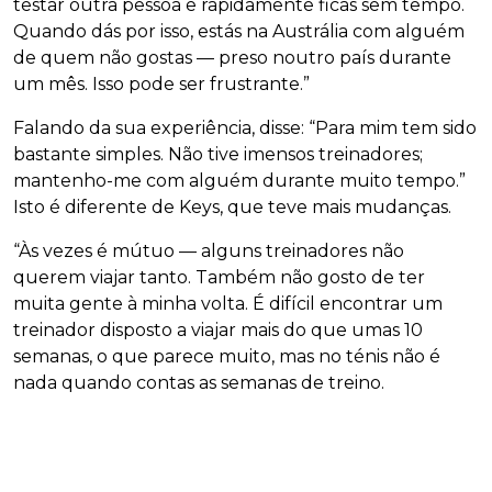
testar outra pessoa e rapidamente ficas sem tempo.
Quando dás por isso, estás na Austrália com alguém
de quem não gostas — preso noutro país durante
um mês. Isso pode ser frustrante.”
Falando da sua experiência, disse: “Para mim tem sido
bastante simples. Não tive imensos treinadores;
mantenho-me com alguém durante muito tempo.”
Isto é diferente de Keys, que teve mais mudanças.
“Às vezes é mútuo — alguns treinadores não
querem viajar tanto. Também não gosto de ter
muita gente à minha volta. É difícil encontrar um
treinador disposto a viajar mais do que umas 10
semanas, o que parece muito, mas no ténis não é
nada quando contas as semanas de treino.