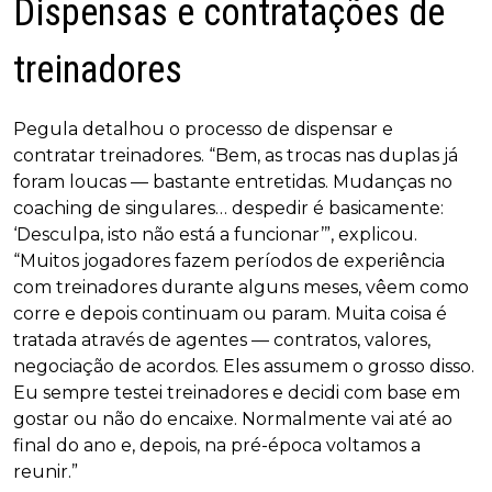
Dispensas e contratações de
treinadores
Pegula detalhou o processo de dispensar e
contratar treinadores. “Bem, as trocas nas duplas já
foram loucas — bastante entretidas. Mudanças no
coaching de singulares… despedir é basicamente:
‘Desculpa, isto não está a funcionar’”, explicou.
“Muitos jogadores fazem períodos de experiência
com treinadores durante alguns meses, vêem como
corre e depois continuam ou param. Muita coisa é
tratada através de agentes — contratos, valores,
negociação de acordos. Eles assumem o grosso disso.
Eu sempre testei treinadores e decidi com base em
gostar ou não do encaixe. Normalmente vai até ao
final do ano e, depois, na pré-época voltamos a
reunir.”