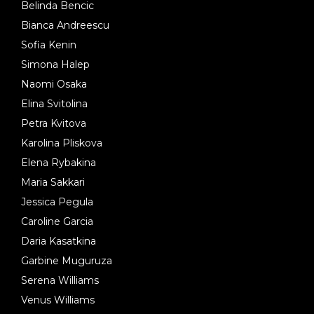
Belinda Bencic
Bianca Andreescu
Sofia Kenin
Simona Halep
Naomi Osaka
Elina Svitolina
Petra Kvitova
Karolina Pliskova
Elena Rybakina
Maria Sakkari
Jessica Pegula
Caroline Garcia
Daria Kasatkina
Garbine Muguruza
Serena Williams
Venus Williams