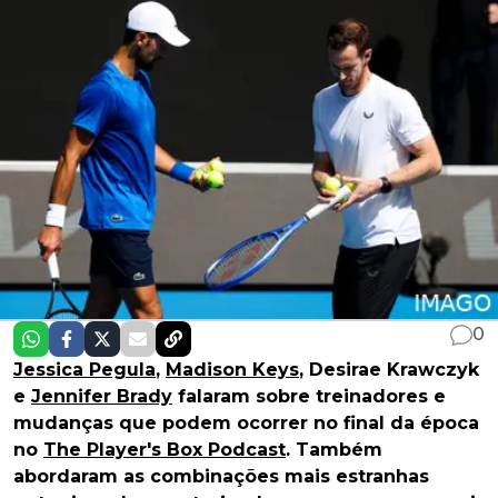
0
Jessica Pegula
,
Madison Keys
, Desirae Krawczyk
e
Jennifer Brady
falaram sobre treinadores e
mudanças que podem ocorrer no final da época
no
The Player's Box Podcast
. Também
abordaram as combinações mais estranhas