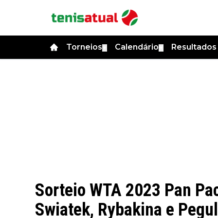
Torneios
Calendário
Resultado
▼
▼
Sorteio WTA 2023 Pan Pac
Swiatek, Rybakina e Pegu