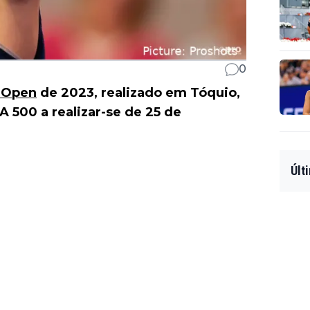
0
c Open
de 2023, realizado em Tóquio,
A 500 a realizar-se de 25 de
Últ