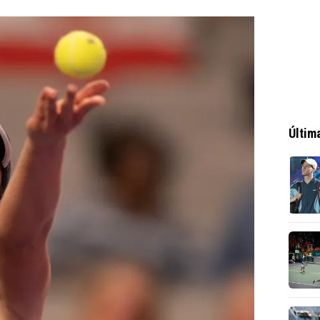
Últim