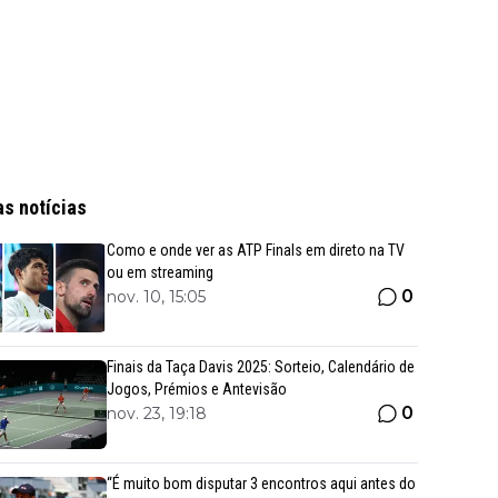
as notícias
Como e onde ver as ATP Finals em direto na TV
ou em streaming
0
nov. 10, 15:05
Finais da Taça Davis 2025: Sorteio, Calendário de
Jogos, Prémios e Antevisão
0
nov. 23, 19:18
“É muito bom disputar 3 encontros aqui antes do