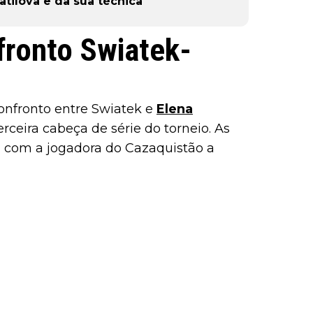
atilova e da sua técnica
fronto Swiatek-
confronto entre Swiatek e
Elena
rceira cabeça de série do torneio. As
, com a jogadora do Cazaquistão a