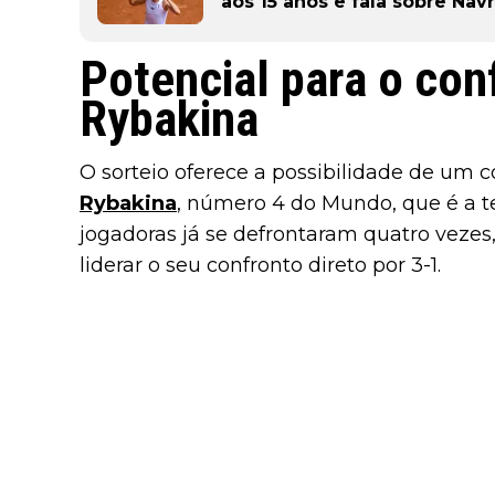
aos 15 anos e fala sobre Navr
Potencial para o con
Rybakina
O sorteio oferece a possibilidade de um 
Rybakina
, número 4 do Mundo, que é a te
jogadoras já se defrontaram quatro vezes
liderar o seu confronto direto por 3-1.