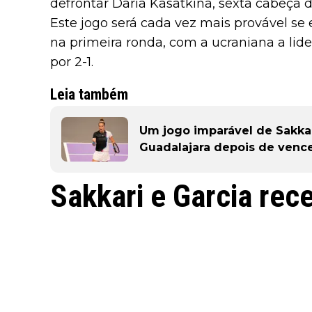
defrontar Daria Kasatkina, sexta cabeça de
Este jogo será cada vez mais provável se 
na primeira ronda, com a ucraniana a lide
por 2-1.
Leia também
Um jogo imparável de Sakkar
Guadalajara depois de vence
Sakkari e Garcia rec