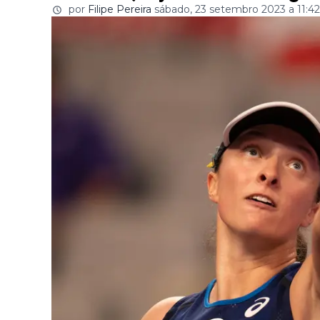
por
Filipe Pereira
sábado, 23 setembro 2023 a 11:42