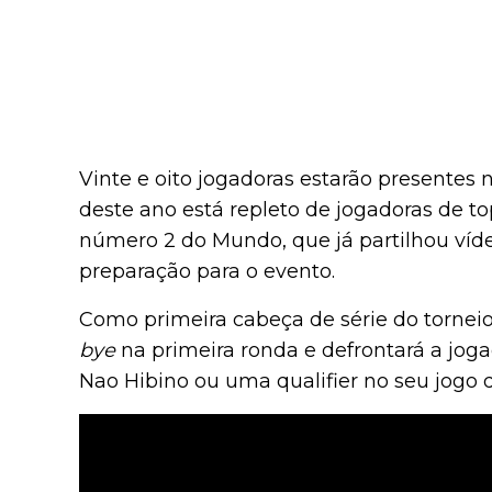
Vinte e oito jogadoras estarão presentes 
deste ano está repleto de jogadoras de t
número 2 do Mundo, que já partilhou víd
preparação para o evento.
Como primeira cabeça de série do torneio
bye
na primeira ronda e defrontará a jo
Nao Hibino ou uma qualifier no seu jogo d