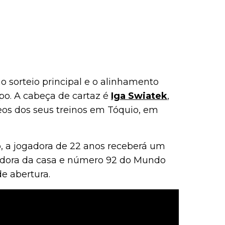
no sorteio principal e o alinhamento
opo. A cabeça de cartaz é
Iga Swiatek
,
eos dos seus treinos em Tóquio, em
, a jogadora de 22 anos receberá um
gadora da casa e número 92 do Mundo
e abertura.