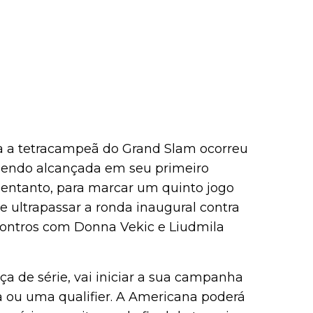
a a tetracampeã do Grand Slam ocorreu
 sendo alcançada em seu primeiro
 entanto, para marcar um quinto jogo
e ultrapassar a ronda inaugural contra
ontros com Donna Vekic e Liudmila
a de série, vai iniciar a sua campanha
a ou uma qualifier. A Americana poderá