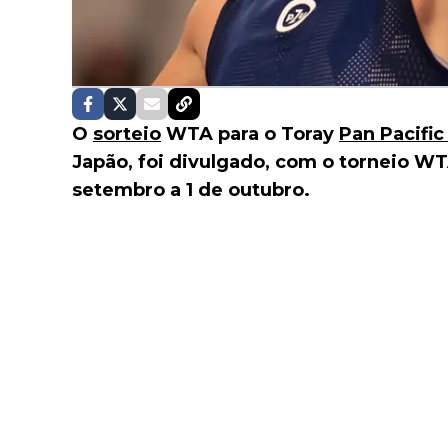
O
sorteio
WTA para o Toray
Pan Pacifi
Japão, foi divulgado, com o torneio WT
setembro a 1 de outubro.