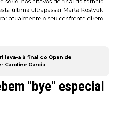
 série, nos oitavos de final do torneio.
esta última ultrapassar Marta Kostyuk
rar atualmente o seu confronto direto
i leva-a à final do Open de
r Caroline Garcia
ebem "bye" especial