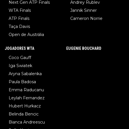
Next Gen ATP Finals
Andrey Rublev
WTA Finals
Jannik Sinner
ATP Finals
Cameron Norrie
Taça Davis
Open de Austrália
JOGADORES WTA
EUGENIE BOUCHARD
Coco Gauff
Iga Swiatek
Aryna Sabalenka
Paula Badosa
Emma Raducanu
Leylah Fernandez
Hubert Hurkacz
Belinda Bencic
Bianca Andreescu