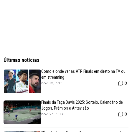
Últimas notícias
Como e onde ver as ATP Finals em direto na TV ou
em streaming
0
nov. 10, 15:05
Finais da Taça Davis 2025: Sorteio, Calendário de
Jogos, Prémios e Antevisão
0
nov. 23, 19:18