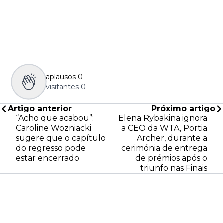
aplausos
0
visitantes
0
Artigo anterior
Próximo artigo
“Acho que acabou”:
Elena Rybakina ignora
Caroline Wozniacki
a CEO da WTA, Portia
sugere que o capítulo
Archer, durante a
do regresso pode
cerimónia de entrega
estar encerrado
de prémios após o
triunfo nas Finais