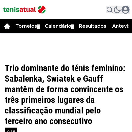
Torneios
Calendário
Resultados
Antevis
▼
▼
Trio dominante do ténis feminino:
Sabalenka, Swiatek e Gauff
mantêm de forma convincente os
três primeiros lugares da
classificação mundial pelo
terceiro ano consecutivo
WTA