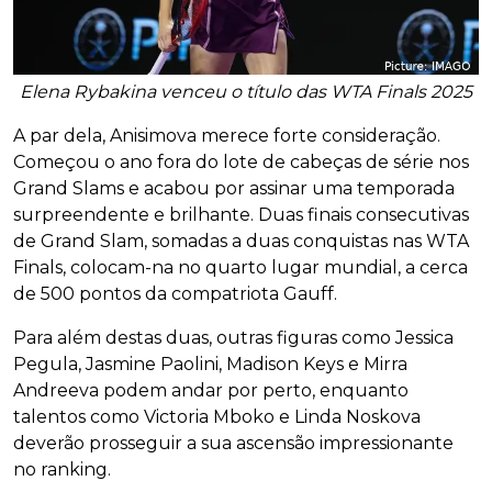
Elena Rybakina venceu o título das WTA Finals 2025
A par dela, Anisimova merece forte consideração.
Começou o ano fora do lote de cabeças de série nos
Grand Slams e acabou por assinar uma temporada
surpreendente e brilhante. Duas finais consecutivas
de Grand Slam, somadas a duas conquistas nas WTA
Finals, colocam-na no quarto lugar mundial, a cerca
de 500 pontos da compatriota Gauff.
Para além destas duas, outras figuras como Jessica
Pegula, Jasmine Paolini, Madison Keys e Mirra
Andreeva podem andar por perto, enquanto
talentos como Victoria Mboko e Linda Noskova
deverão prosseguir a sua ascensão impressionante
no ranking.