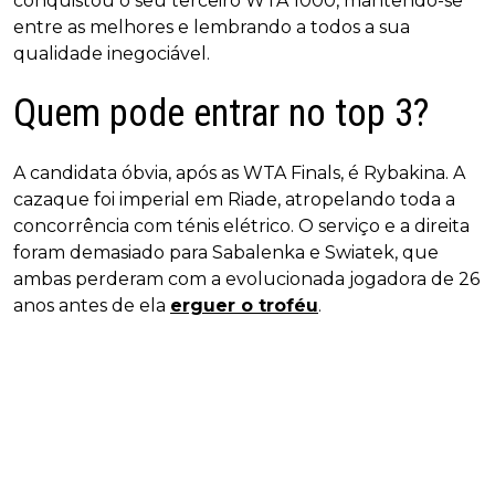
conquistou o seu terceiro WTA 1000, mantendo-se
entre as melhores e lembrando a todos a sua
qualidade inegociável.
Quem pode entrar no top 3?
A candidata óbvia, após as WTA Finals, é Rybakina. A
cazaque foi imperial em Riade, atropelando toda a
concorrência com ténis elétrico. O serviço e a direita
foram demasiado para Sabalenka e Swiatek, que
ambas perderam com a evolucionada jogadora de 26
anos antes de ela
erguer o troféu
.