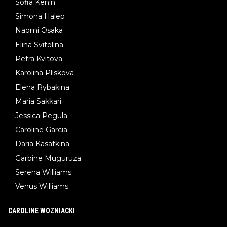
Sofia Kenin
Simona Halep
Naomi Osaka
Elina Svitolina
Petra Kvitova
Karolina Pliskova
Elena Rybakina
Maria Sakkari
Jessica Pegula
Caroline Garcia
Daria Kasatkina
Garbine Muguruza
Serena Williams
Venus Williams
CAROLINE WOZNIACKI