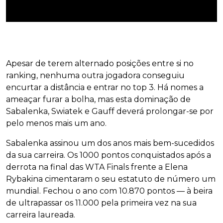
Apesar de terem alternado posições entre si no
ranking, nenhuma outra jogadora conseguiu
encurtar a distância e entrar no top 3. Há nomes a
ameaçar furar a bolha, mas esta dominação de
Sabalenka, Swiatek e Gauff deverá prolongar-se por
pelo menos mais um ano.
Sabalenka assinou um dos anos mais bem-sucedidos
da sua carreira. Os 1000 pontos conquistados após a
derrota na final das WTA Finals frente a Elena
Rybakina cimentaram o seu estatuto de número um
mundial. Fechou o ano com 10.870 pontos — à beira
de ultrapassar os 11.000 pela primeira vez na sua
carreira laureada.