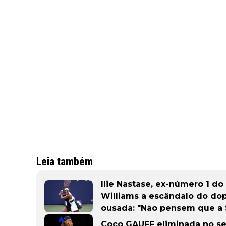
Leia também
Ilie Nastase, ex-número 1 d
Williams a escândalo do do
ousada: "Não pensem que a 
Coco GAUFF eliminada no se