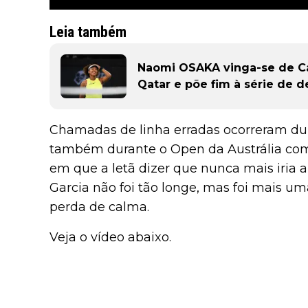
Leia também
Naomi OSAKA vinga-se de C
Qatar e põe fim à série de d
Chamadas de linha erradas ocorreram dur
também durante o Open da Austrália com
em que a letã dizer que nunca mais iria a
Garcia não foi tão longe, mas foi mais u
perda de calma.
Veja o vídeo abaixo.