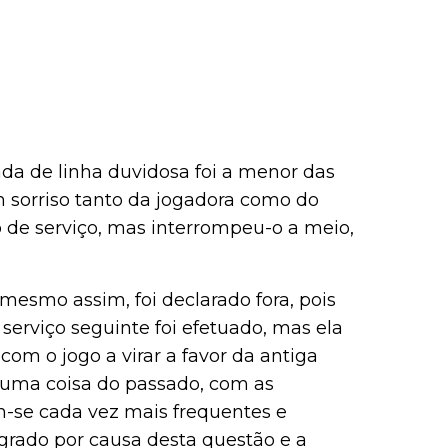
a de linha duvidosa foi a menor das
 sorriso tanto da jogadora como do
 de serviço, mas interrompeu-o a meio,
mesmo assim, foi declarado fora, pois
 serviço seguinte foi efetuado, mas ela
om o jogo a virar a favor da antiga
o uma coisa do passado, com as
m-se cada vez mais frequentes e
grado por causa desta questão e a