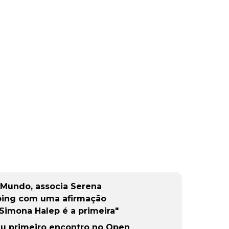
o Mundo, associa Serena
ping com uma afirmação
Simona Halep é a primeira"
u primeiro encontro no Open