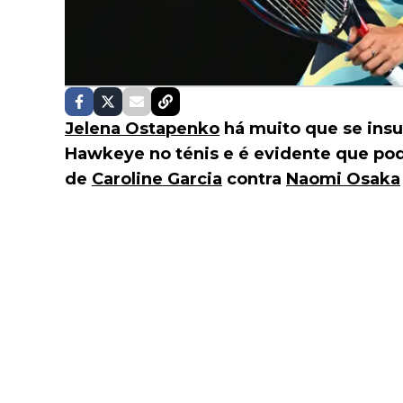
Jelena Ostapenko
há muito que se insu
Hawkeye no ténis e é evidente que pod
de
Caroline Garcia
contra
Naomi Osaka