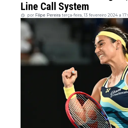
Line Call System
por
Filipe Pereira
terça-feira, 13 fevereiro 2024 a 17