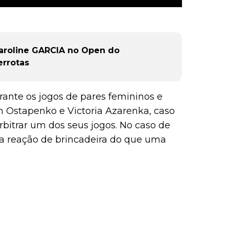
aroline GARCIA no Open do
errotas
ante os jogos de pares femininos e
 Ostapenko e Victoria Azarenka, caso
rbitrar um dos seus jogos. No caso de
ma reação de brincadeira do que uma