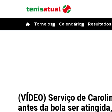
Torneios
Calendário
Resultado
▼
▼
(VÍDEO) Serviço de Caroli
antes da bola ser atingid