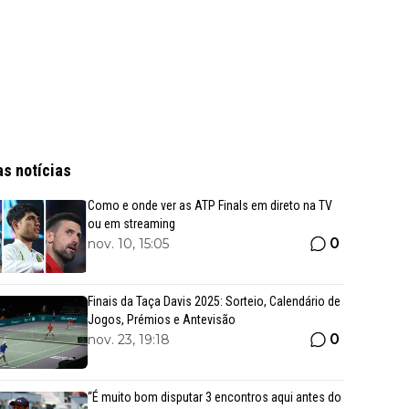
as notícias
Como e onde ver as ATP Finals em direto na TV
ou em streaming
0
nov. 10, 15:05
Finais da Taça Davis 2025: Sorteio, Calendário de
Jogos, Prémios e Antevisão
0
nov. 23, 19:18
“É muito bom disputar 3 encontros aqui antes do