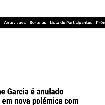
s
Antevisões
Sorteios
Lista de Participantes
Pré
ne Garcia é anulado
a, em nova polémica com