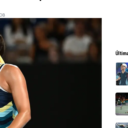
:08
Últim