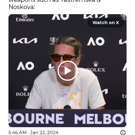
Noskova:
Watch on X
5:46 AM · Jan 22, 2024