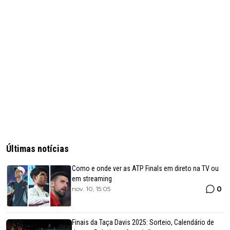
Últimas notícias
Como e onde ver as ATP Finals em direto na TV ou
em streaming
0
nov. 10, 15:05
Finais da Taça Davis 2025: Sorteio, Calendário de