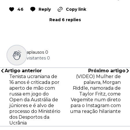
46
Reply
Copy link
Read 6 replies
aplausos
0
visitantes
0
Artigo anterior
Próximo artigo
Tenista ucraniana de
(VIDEO) Mulher de
16 anos é criticada por
palavra, Morgan
aperto de mão com
Riddle, namorada de
russa em jogo do
Taylor Fritz, come
Open da Austrália de
Vegemite num direto
júniores e é alvo de
para o Instagram com
processo do Ministério
uma reação hilariante
dos Desportos da
Ucrânia