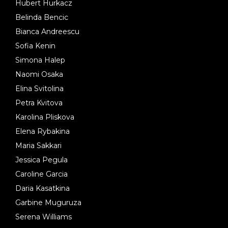
Hubert Hurkacz
Belinda Bencic
Bianca Andreescu
Sofia Kenin
Simona Halep
Naomi Osaka
Elina Svitolina
Petra Kvitova
Karolina Pliskova
Elena Rybakina
Maria Sakkari
Jessica Pegula
Caroline Garcia
Daria Kasatkina
Garbine Muguruza
Serena Williams