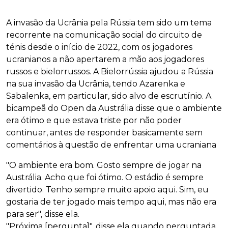
A invasão da Ucrânia pela Rússia tem sido um tema
recorrente na comunicação social do circuito de
ténis desde o início de 2022, com os jogadores
ucranianos a não apertarem a mão aos jogadores
russos e bielorrussos. A Bielorrússia ajudou a Rússia
na sua invasão da Ucrânia, tendo Azarenka e
Sabalenka, em particular, sido alvo de escrutínio. A
bicampeã do Open da Austrália disse que o ambiente
era ótimo e que estava triste por não poder
continuar, antes de responder basicamente sem
comentários à questão de enfrentar uma ucraniana
"O ambiente era bom. Gosto sempre de jogar na
Austrália. Acho que foi ótimo. O estádio é sempre
divertido. Tenho sempre muito apoio aqui. Sim, eu
gostaria de ter jogado mais tempo aqui, mas não era
para ser", disse ela.
"Próxima [pergunta]", disse ela quando perguntada