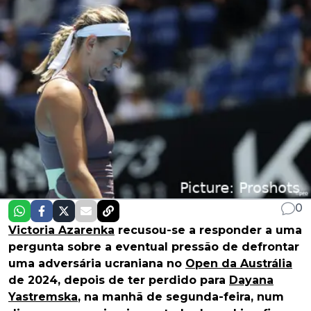
0
Victoria Azarenka
recusou-se a responder a uma
pergunta sobre a eventual pressão de defrontar
uma adversária ucraniana no
Open da Austrália
de 2024, depois de ter perdido para
Dayana
Yastremska
, na manhã de segunda-feira, num