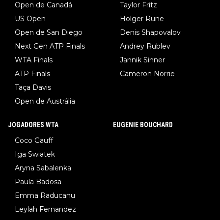
Open de Canadá
Taylor Fritz
US Open
Holger Rune
Open de San Diego
Denis Shapovalov
Next Gen ATP Finals
Andrey Rublev
WTA Finals
Jannik Sinner
ATP Finals
Cameron Norrie
Taça Davis
Open de Austrália
JOGADORES WTA
EUGENIE BOUCHARD
Coco Gauff
Iga Swiatek
Aryna Sabalenka
Paula Badosa
Emma Raducanu
Leylah Fernandez