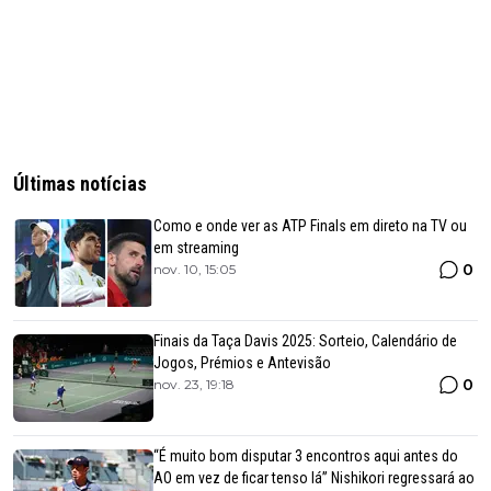
Últimas notícias
Como e onde ver as ATP Finals em direto na TV ou
em streaming
0
nov. 10, 15:05
Finais da Taça Davis 2025: Sorteio, Calendário de
Jogos, Prémios e Antevisão
0
nov. 23, 19:18
“É muito bom disputar 3 encontros aqui antes do
AO em vez de ficar tenso lá” Nishikori regressará ao