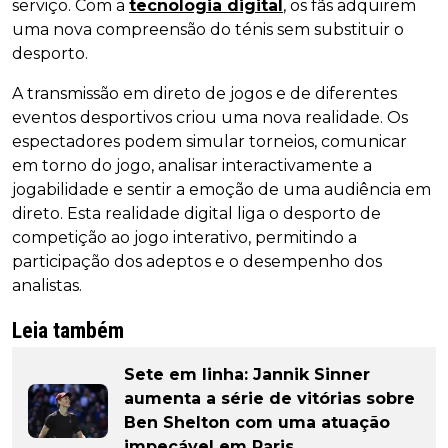
serviço. Com a
tecnologia digital
, os fãs adquirem
uma nova compreensão do ténis sem substituir o
desporto.
A transmissão em direto de jogos e de diferentes
eventos desportivos criou uma nova realidade. Os
espectadores podem simular torneios, comunicar
em torno do jogo, analisar interactivamente a
jogabilidade e sentir a emoção de uma audiência em
direto. Esta realidade digital liga o desporto de
competição ao jogo interativo, permitindo a
participação dos adeptos e o desempenho dos
analistas.
Leia também
Sete em linha: Jannik Sinner
aumenta a série de vitórias sobre
Ben Shelton com uma atuação
impecável em Paris