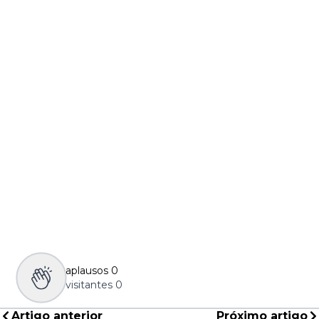
aplausos
0
visitantes
0
Artigo anterior
Próximo artigo