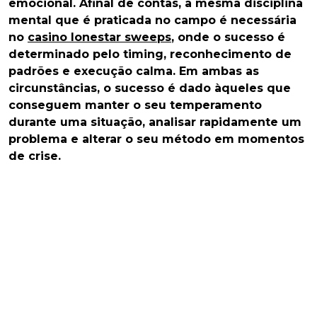
emocional. Afinal de contas, a mesma disciplina
mental que é praticada no campo é necessária
no
casino lonestar sweeps
, onde o sucesso é
determinado pelo timing, reconhecimento de
padrões e execução calma. Em ambas as
circunstâncias, o sucesso é dado àqueles que
conseguem manter o seu temperamento
durante uma situação, analisar rapidamente um
problema e alterar o seu método em momentos
de crise.