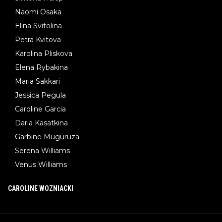
Naomi Osaka
Elina Svitolina
Petra Kvitova
Karolina Pliskova
Elena Rybakina
Maria Sakkari
Jessica Pegula
Caroline Garcia
Daria Kasatkina
Garbine Muguruza
Serena Williams
Venus Williams
CAROLINE WOZNIACKI