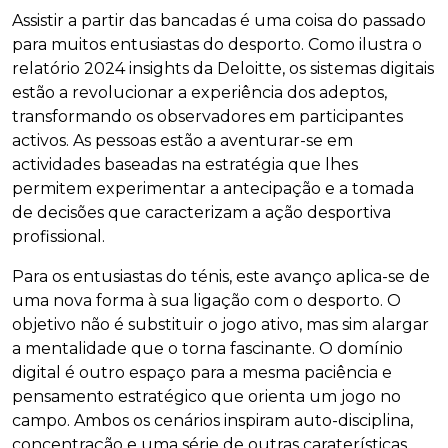
Assistir a partir das bancadas é uma coisa do passado
para muitos entusiastas do desporto. Como ilustra o
relatório 2024 insights da Deloitte, os sistemas digitais
estão a revolucionar a experiência dos adeptos,
transformando os observadores em participantes
activos. As pessoas estão a aventurar-se em
actividades baseadas na estratégia que lhes
permitem experimentar a antecipação e a tomada
de decisões que caracterizam a ação desportiva
profissional.
Para os entusiastas do ténis, este avanço aplica-se de
uma nova forma à sua ligação com o desporto. O
objetivo não é substituir o jogo ativo, mas sim alargar
a mentalidade que o torna fascinante. O domínio
digital é outro espaço para a mesma paciência e
pensamento estratégico que orienta um jogo no
campo. Ambos os cenários inspiram auto-disciplina,
concentração e uma série de outras caraterísticas