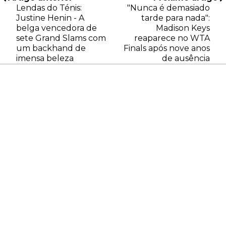
Lendas do Ténis:
"Nunca é demasiado
Justine Henin - A
tarde para nada":
belga vencedora de
Madison Keys
sete Grand Slams com
reaparece no WTA
um backhand de
Finals após nove anos
imensa beleza
de ausência