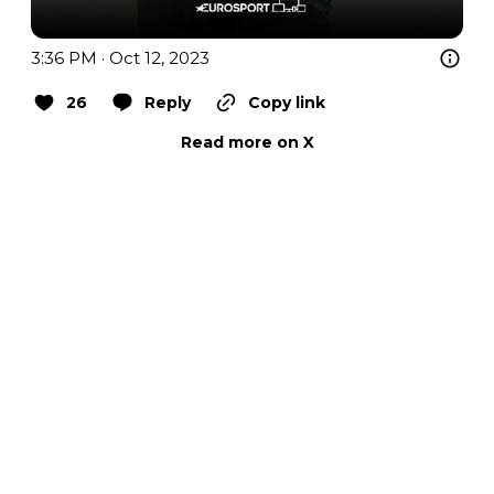
3:36 PM · Oct 12, 2023
26
Reply
Copy link
Read more on X