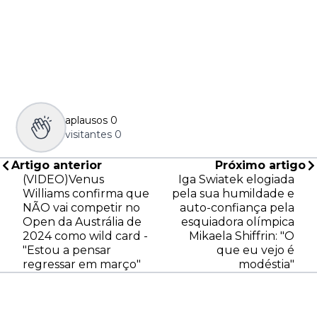
aplausos
0
visitantes
0
Artigo anterior
Próximo artigo
(VIDEO)Venus
Iga Swiatek elogiada
Williams confirma que
pela sua humildade e
NÃO vai competir no
auto-confiança pela
Open da Austrália de
esquiadora olímpica
2024 como wild card -
Mikaela Shiffrin: "O
"Estou a pensar
que eu vejo é
regressar em março"
modéstia"