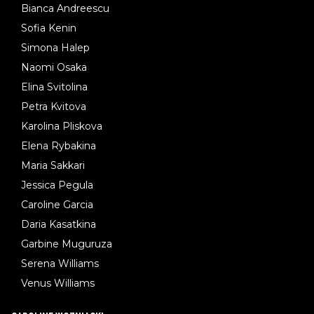
Bianca Andreescu
Sofia Kenin
Simona Halep
Naomi Osaka
Elina Svitolina
Petra Kvitova
Karolina Pliskova
Elena Rybakina
Maria Sakkari
Jessica Pegula
Caroline Garcia
Daria Kasatkina
Garbine Muguruza
Serena Williams
Venus Williams