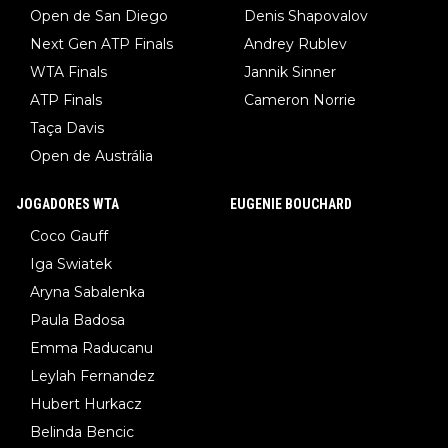
Open de San Diego
Denis Shapovalov
Next Gen ATP Finals
Andrey Rublev
WTA Finals
Jannik Sinner
ATP Finals
Cameron Norrie
Taça Davis
Open de Austrália
JOGADORES WTA
EUGENIE BOUCHARD
Coco Gauff
Iga Swiatek
Aryna Sabalenka
Paula Badosa
Emma Raducanu
Leylah Fernandez
Hubert Hurkacz
Belinda Bencic