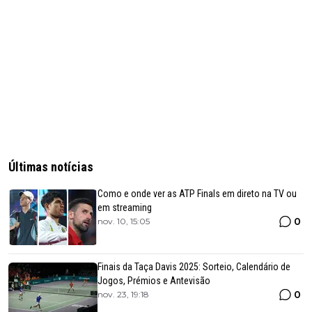
Últimas notícias
Como e onde ver as ATP Finals em direto na TV ou
em streaming
0
nov. 10, 15:05
Finais da Taça Davis 2025: Sorteio, Calendário de
Jogos, Prémios e Antevisão
0
nov. 23, 19:18