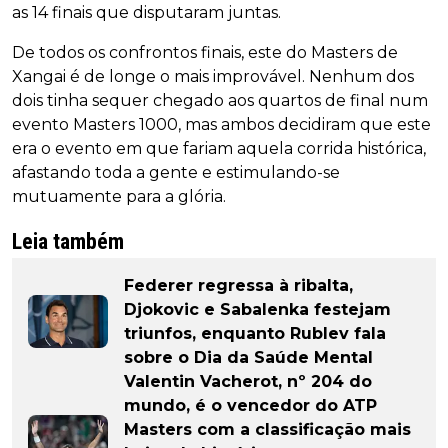
as 14 finais que disputaram juntas.
De todos os confrontos finais, este do Masters de
Xangai é de longe o mais improvável. Nenhum dos
dois tinha sequer chegado aos quartos de final num
evento Masters 1000, mas ambos decidiram que este
era o evento em que fariam aquela corrida histórica,
afastando toda a gente e estimulando-se
mutuamente para a glória.
Leia também
Federer regressa à ribalta,
Djokovic e Sabalenka festejam
triunfos, enquanto Rublev fala
sobre o Dia da Saúde Mental
Valentin Vacherot, nº 204 do
mundo, é o vencedor do ATP
Masters com a classificação mais