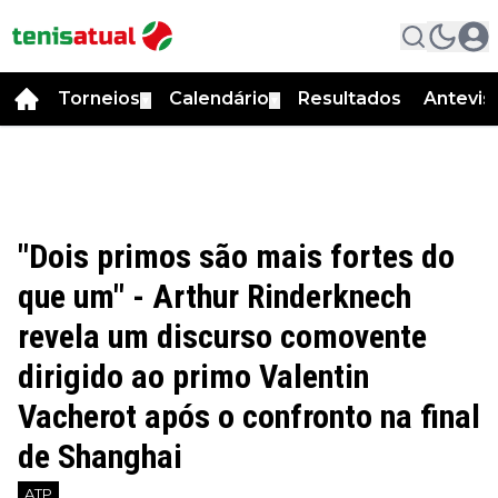
Torneios
Calendário
Resultados
Antevis
▼
▼
"Dois primos são mais fortes do
que um" - Arthur Rinderknech
revela um discurso comovente
dirigido ao primo Valentin
Vacherot após o confronto na final
de Shanghai
ATP