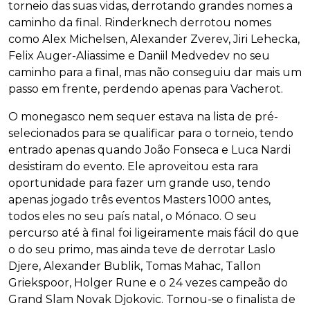
torneio das suas vidas, derrotando grandes nomes a
caminho da final. Rinderknech derrotou nomes
como Alex Michelsen, Alexander Zverev, Jiri Lehecka,
Felix Auger-Aliassime e Daniil Medvedev no seu
caminho para a final, mas não conseguiu dar mais um
passo em frente, perdendo apenas para Vacherot.
O monegasco nem sequer estava na lista de pré-
selecionados para se qualificar para o torneio, tendo
entrado apenas quando João Fonseca e Luca Nardi
desistiram do evento. Ele aproveitou esta rara
oportunidade para fazer um grande uso, tendo
apenas jogado três eventos Masters 1000 antes,
todos eles no seu país natal, o Mónaco. O seu
percurso até à final foi ligeiramente mais fácil do que
o do seu primo, mas ainda teve de derrotar Laslo
Djere, Alexander Bublik, Tomas Mahac, Tallon
Griekspoor, Holger Rune e o 24 vezes campeão do
Grand Slam Novak Djokovic. Tornou-se o finalista de