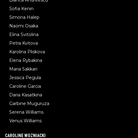
Sofia Kenin
Simona Halep
Naomi Osaka
Elina Svitolina
Petra Kvitova
Karolina Pliskova
Elena Rybakina
Maria Sakkari
Jessica Pegula
Caroline Garcia
Daria Kasatkina
Garbine Muguruza
Serena Williams
Venus Williams
CAROLINE WOZNIACKI