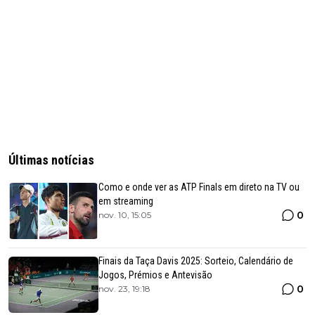
Últimas notícias
Como e onde ver as ATP Finals em direto na TV ou
em streaming
0
nov. 10, 15:05
Finais da Taça Davis 2025: Sorteio, Calendário de
Jogos, Prémios e Antevisão
0
nov. 23, 19:18