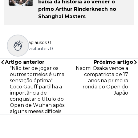
baixa da história ao vencer o
primo Arthur Rinderknech no
Shanghai Masters
aplausos
0
visitantes
0
Artigo anterior
Próximo artigo
"Não ter de jogar os
Naomi Osaka vence a
outros torneios é uma
compatriota de 17
sensação óptima":
anos na primeira
Coco Gauff partilha a
ronda do Open do
importância de
Japão
conquistar o título do
Open de Wuhan após
alguns meses difíceis