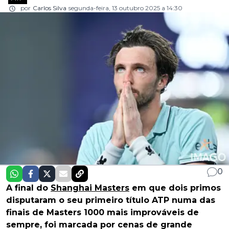
por
Carlos Silva
segunda-feira, 13 outubro 2025 a 14:30
0
A final do
Shanghai Masters
em que dois primos
disputaram o seu primeiro título ATP numa das
finais de Masters 1000 mais improváveis de
sempre, foi marcada por cenas de grande