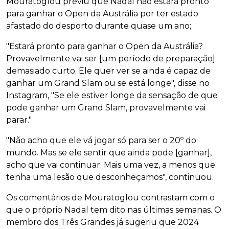
Mouratoglou previu que Nadal não estará pronto
para ganhar o Open da Austrália por ter estado
afastado do desporto durante quase um ano;
"Estará pronto para ganhar o Open da Austrália?
Provavelmente vai ser [um período de preparação]
demasiado curto. Ele quer ver se ainda é capaz de
ganhar um Grand Slam ou se está longe", disse no
Instagram, "Se ele estiver longe da sensação de que
pode ganhar um Grand Slam, provavelmente vai
parar."
"Não acho que ele vá jogar só para ser o 20º do
mundo. Mas se ele sentir que ainda pode [ganhar],
acho que vai continuar. Mais uma vez, a menos que
tenha uma lesão que desconheçamos", continuou.
Os comentários de Mouratoglou contrastam com o
que o próprio Nadal tem dito nas últimas semanas. O
membro dos Três Grandes já sugeriu que 2024