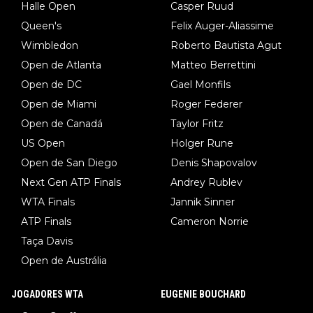
Halle Open
Casper Ruud
Queen's
Felix Auger-Aliassime
Wimbledon
Roberto Bautista Agut
Open de Atlanta
Matteo Berrettini
Open de DC
Gael Monfils
Open de Miami
Roger Federer
Open de Canadá
Taylor Fritz
US Open
Holger Rune
Open de San Diego
Denis Shapovalov
Next Gen ATP Finals
Andrey Rublev
WTA Finals
Jannik Sinner
ATP Finals
Cameron Norrie
Taça Davis
Open de Austrália
JOGADORES WTA
EUGENIE BOUCHARD