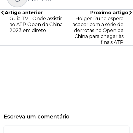
Artigo anterior
Próximo artigo
Guia TV - Onde assistir
Holger Rune espera
ao ATP Open da China
acabar com a série de
2023 em direto
derrotas no Open da
China para chegar às
finais ATP
Escreva um comentário