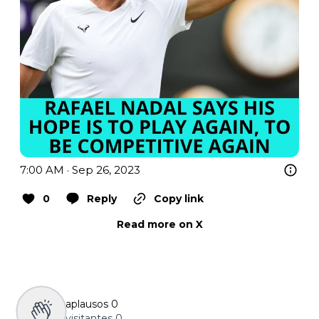
7:00 AM · Sep 26, 2023
0
Reply
Copy link
Read more on X
aplausos
0
visitantes
0