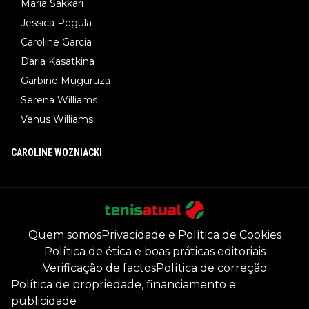
Maria Sakkari
Jessica Pegula
Caroline Garcia
Daria Kasatkina
Garbine Muguruza
Serena Williams
Venus Williams
CAROLINE WOZNIACKI
Quem somos
Privacidade e Política de Cookies
Política de ética e boas práticas editoriais
Verificação de factos
Política de correção
Política de propriedade, financiamento e
publicidade