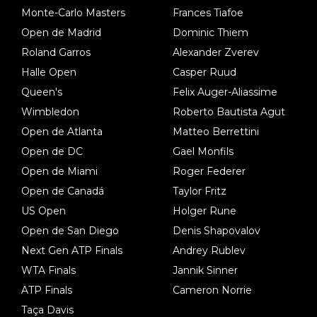
Monte-Carlo Masters
Frances Tiafoe
Open de Madrid
Dominic Thiem
Roland Garros
Alexander Zverev
Halle Open
Casper Ruud
Queen's
Felix Auger-Aliassime
Wimbledon
Roberto Bautista Agut
Open de Atlanta
Matteo Berrettini
Open de DC
Gael Monfils
Open de Miami
Roger Federer
Open de Canadá
Taylor Fritz
US Open
Holger Rune
Open de San Diego
Denis Shapovalov
Next Gen ATP Finals
Andrey Rublev
WTA Finals
Jannik Sinner
ATP Finals
Cameron Norrie
Taça Davis