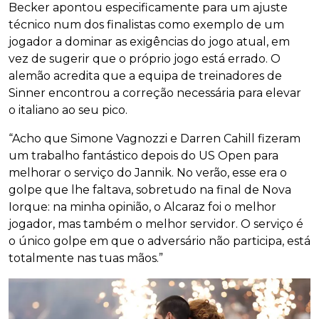
Becker apontou especificamente para um ajuste
técnico num dos finalistas como exemplo de um
jogador a dominar as exigências do jogo atual, em
vez de sugerir que o próprio jogo está errado. O
alemão acredita que a equipa de treinadores de
Sinner encontrou a correção necessária para elevar
o italiano ao seu pico.
“Acho que Simone Vagnozzi e Darren Cahill fizeram
um trabalho fantástico depois do US Open para
melhorar o serviço do Jannik. No verão, esse era o
golpe que lhe faltava, sobretudo na final de Nova
Iorque: na minha opinião, o Alcaraz foi o melhor
jogador, mas também o melhor servidor. O serviço é
o único golpe em que o adversário não participa, está
totalmente nas tuas mãos.”