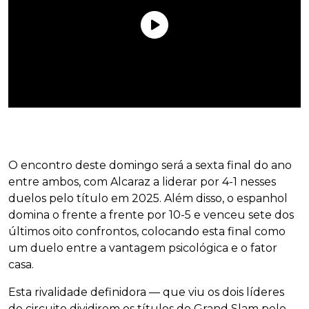
O encontro deste domingo será a sexta final do ano
entre ambos, com Alcaraz a liderar por 4-1 nesses
duelos pelo título em 2025. Além disso, o espanhol
domina o frente a frente por 10-5 e venceu sete dos
últimos oito confrontos, colocando esta final como
um duelo entre a vantagem psicológica e o fator
casa.
Esta rivalidade definidora — que viu os dois líderes
do circuito dividirem os títulos do Grand Slam pelo