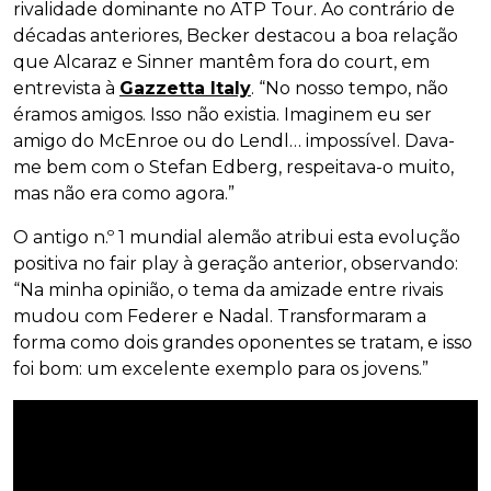
rivalidade dominante no ATP Tour. Ao contrário de
décadas anteriores, Becker destacou a boa relação
que Alcaraz e Sinner mantêm fora do court, em
entrevista à
Gazzetta Italy
. “No nosso tempo, não
éramos amigos. Isso não existia. Imaginem eu ser
amigo do McEnroe ou do Lendl… impossível. Dava-
me bem com o Stefan Edberg, respeitava-o muito,
mas não era como agora.”
O antigo n.º 1 mundial alemão atribui esta evolução
positiva no fair play à geração anterior, observando:
“Na minha opinião, o tema da amizade entre rivais
mudou com Federer e Nadal. Transformaram a
forma como dois grandes oponentes se tratam, e isso
foi bom: um excelente exemplo para os jovens.”