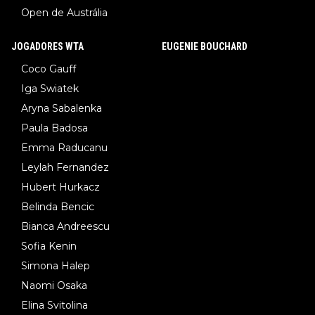
Open de Austrália
JOGADORES WTA
EUGENIE BOUCHARD
Coco Gauff
Iga Swiatek
Aryna Sabalenka
Paula Badosa
Emma Raducanu
Leylah Fernandez
Hubert Hurkacz
Belinda Bencic
Bianca Andreescu
Sofia Kenin
Simona Halep
Naomi Osaka
Elina Svitolina