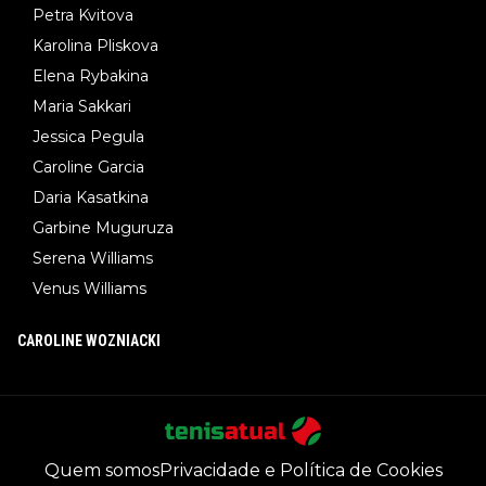
Petra Kvitova
Karolina Pliskova
Elena Rybakina
Maria Sakkari
Jessica Pegula
Caroline Garcia
Daria Kasatkina
Garbine Muguruza
Serena Williams
Venus Williams
CAROLINE WOZNIACKI
Quem somos
Privacidade e Política de Cookies