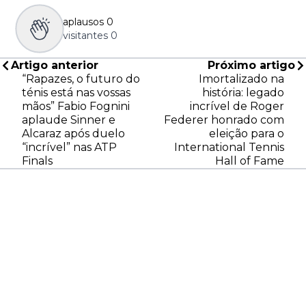
aplausos
0
visitantes
0
Artigo anterior
Próximo artigo
“Rapazes, o futuro do
Imortalizado na
ténis está nas vossas
história: legado
mãos” Fabio Fognini
incrível de Roger
aplaude Sinner e
Federer honrado com
Alcaraz após duelo
eleição para o
“incrível” nas ATP
International Tennis
Finals
Hall of Fame