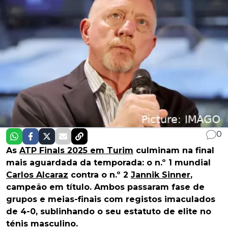
0
As
ATP Finals 2025 em Turim
culminam na final
mais aguardada da temporada: o n.º 1 mundial
Carlos Alcaraz
contra o n.º 2
Jannik Sinner
,
campeão em título. Ambos passaram fase de
grupos e meias-finais com registos imaculados
de 4-0, sublinhando o seu estatuto de elite no
ténis masculino.