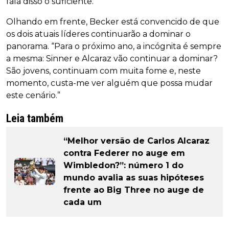
fala disso o suficiente.”
Olhando em frente, Becker está convencido de que
os dois atuais líderes continuarão a dominar o
panorama. “Para o próximo ano, a incógnita é sempre
a mesma: Sinner e Alcaraz vão continuar a dominar?
São jovens, continuam com muita fome e, neste
momento, custa-me ver alguém que possa mudar
este cenário.”
Leia também
“Melhor versão de Carlos Alcaraz
contra Federer no auge em
Wimbledon?”: número 1 do
mundo avalia as suas hipóteses
frente ao Big Three no auge de
cada um