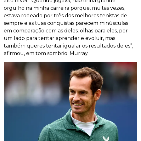
alto nível. “Quando jogava, não tinha grande
orgulho na minha carreira porque, muitas vezes,
estava rodeado por três dos melhores tenistas de
sempre e as tuas conquistas parecem minúsculas
em comparação com as deles; olhas para eles, por
um lado para tentar aprender e evoluir, mas
também queres tentar igualar os resultados deles”,
afirmou, em tom sombrio, Murray.