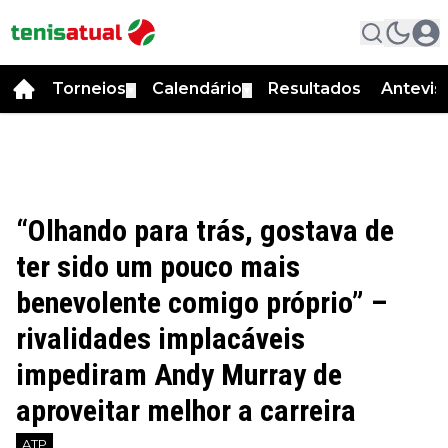
Torneios
Calendário
Resultados
Antevis
▼
▼
“Olhando para trás, gostava de
ter sido um pouco mais
benevolente comigo próprio” –
rivalidades implacáveis
impediram Andy Murray de
aproveitar melhor a carreira
ATP