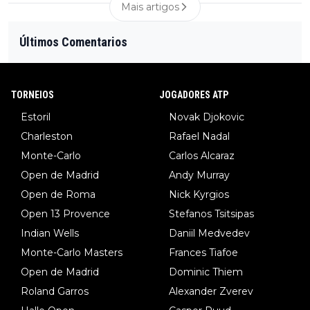
Mais artigos
Últimos Comentarios
TORNEIOS
JOGADORES ATP
Estoril
Novak Djokovic
Charleston
Rafael Nadal
Monte-Carlo
Carlos Alcaraz
Open de Madrid
Andy Murray
Open de Roma
Nick Kyrgios
Open 13 Provence
Stefanos Tsitsipas
Indian Wells
Daniil Medvedev
Monte-Carlo Masters
Frances Tiafoe
Open de Madrid
Dominic Thiem
Roland Garros
Alexander Zverev