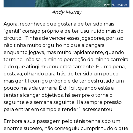
Andy Murray
Agora, reconhece que gostaria de ter sido mais
“gentil” consigo próprio e de ter usufruído mais do
circuito. “Tinhas de vencer esses jogadores, por isso
não tinha muito orgulho no que alcançara
enquanto jogava, mas muito rapidamente, quando
terminei, não sei, a minha perceção da minha carreira
e do que atingi mudou drasticamente. É uma pena,
gostava, olhando para trás, de ter sido um pouco
mais gentil comigo próprio e de ter desfrutado um
pouco mais da carreira. É difícil, quando estás a
tentar alcançar objetivos, há sempre o torneio
seguinte e a semana seguinte. Há sempre pressão
para entrar em campo e render”, acrescentou.
Embora a sua passagem pelo ténis tenha sido um
enorme sucesso, não conseguiu cumprir tudo o que