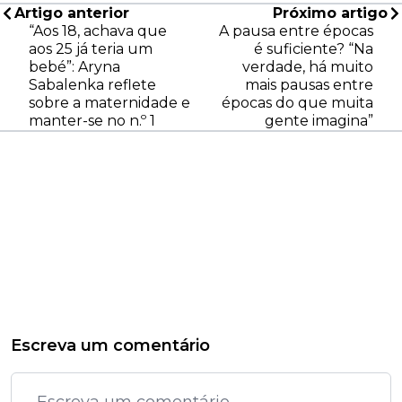
Artigo anterior
Próximo artigo
“Aos 18, achava que
A pausa entre épocas
aos 25 já teria um
é suficiente? “Na
bebé”: Aryna
verdade, há muito
Sabalenka reflete
mais pausas entre
sobre a maternidade e
épocas do que muita
manter-se no n.º 1
gente imagina”
Escreva um comentário