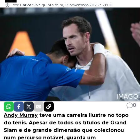
por
Carlos Silva
quinta-feira, 13 novembro 2025 a 21:00
0
Andy Murray
teve uma carreira ilustre no topo
do ténis. Apesar de todos os títulos de Grand
Slam e de grande dimensão que colecionou
num percurso notável, guarda um