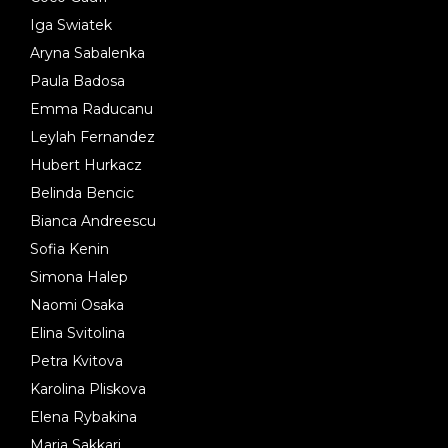
Iga Swiatek
Aryna Sabalenka
Paula Badosa
Emma Raducanu
Leylah Fernandez
Hubert Hurkacz
Belinda Bencic
Bianca Andreescu
Sofia Kenin
Simona Halep
Naomi Osaka
Elina Svitolina
Petra Kvitova
Karolina Pliskova
Elena Rybakina
Maria Sakkari