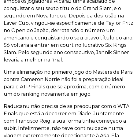
ambos os jogadores. Alcaraz tinha acabado de
conquistar o seu sexto título do Grand Slam, e o
segundo em Nova Iorque. Depois da desilusão na
Laver Cup, vingou-se especificamente de Taylor Fritz
no Open do Japão, derrotando o número um
americano e conquistando o seu oitavo título do ano.
Só voltaria a entrar em court no lucrativo Six Kings
Slam. Pelo segundo ano consecutivo, Jannik Sinner
levaria a melhor na final.
Uma eliminação no primeiro jogo do Masters de Paris
contra Cameron Norrie não foi a preparação ideal
para o ATP Finals que se aproxima, com o número
um do ranking novamente em jogo.
Raducanu não precisa de se preocupar com o WTA
Finals que está a decorrer em Riade. Juntamente
com Francisco Roig, a sua forma tinha começado a
subir. Infelizmente, não teve continuidade numa
viagem extremamente dececionante à Ásia. Ela