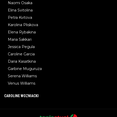
Naomi Osaka
Elina Svitolina
Petra Kvitova
Karolina Pliskova
Elena Rybakina
Maria Sakkari
Jessica Pegula
Caroline Garcia
Daria Kasatkina
Garbine Muguruza
Serena Williams
Venus Williams
CAROLINE WOZNIACKI