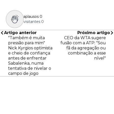
aplausos
0
visitantes
0
Artigo anterior
Próximo artigo
"Também é muita
CEO da WTA sugere
pressão para mim"
fusão com a ATP: "Sou
Nick Kyrgios optimista
fã da agregação ou
e cheio de confiança
combinação a esse
antes de enfrentar
nível"
Sabalenka, numa
tentativa de nivelar o
campo de jogo