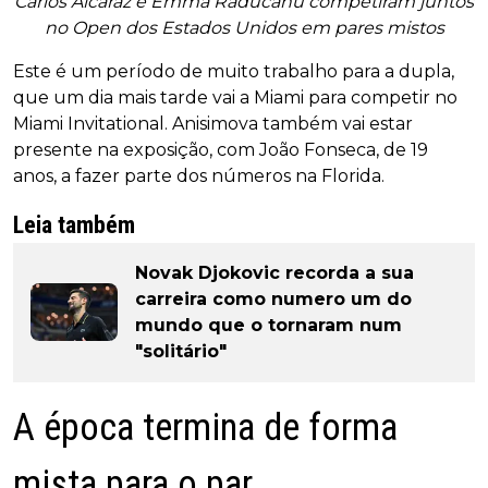
Carlos Alcaraz e Emma Raducanu competiram juntos
no Open dos Estados Unidos em pares mistos
Este é um período de muito trabalho para a dupla,
que um dia mais tarde vai a Miami para competir no
Miami Invitational. Anisimova também vai estar
presente na exposição, com João Fonseca, de 19
anos, a fazer parte dos números na Florida.
Leia também
Novak Djokovic recorda a sua
carreira como numero um do
mundo que o tornaram num
"solitário"
A época termina de forma
mista para o par