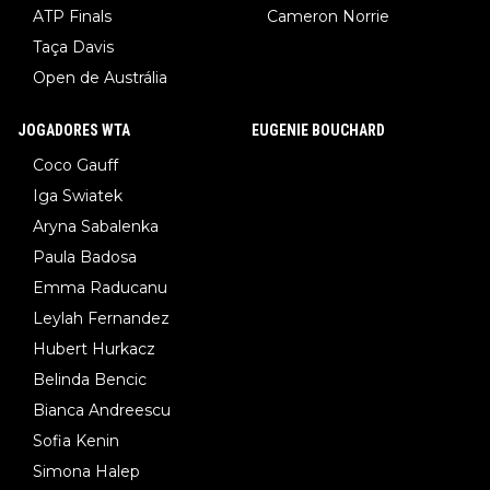
ATP Finals
Cameron Norrie
Taça Davis
Open de Austrália
JOGADORES WTA
EUGENIE BOUCHARD
Coco Gauff
Iga Swiatek
Aryna Sabalenka
Paula Badosa
Emma Raducanu
Leylah Fernandez
Hubert Hurkacz
Belinda Bencic
Bianca Andreescu
Sofia Kenin
Simona Halep