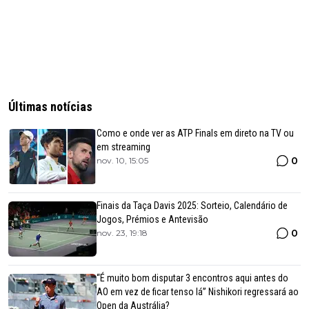
Últimas notícias
Como e onde ver as ATP Finals em direto na TV ou
em streaming
0
nov. 10, 15:05
Finais da Taça Davis 2025: Sorteio, Calendário de
Jogos, Prémios e Antevisão
0
nov. 23, 19:18
“É muito bom disputar 3 encontros aqui antes do
AO em vez de ficar tenso lá” Nishikori regressará ao
Open da Austrália?