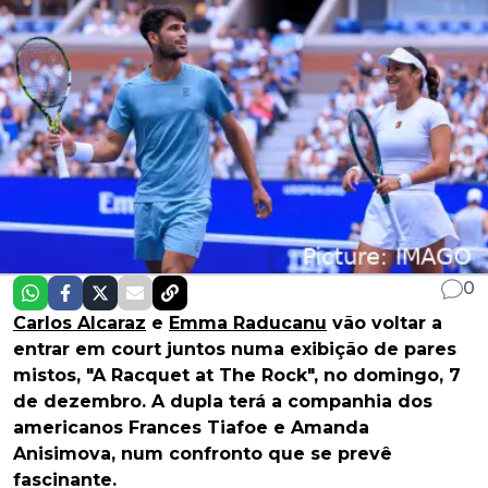
0
Carlos Alcaraz
e
Emma Raducanu
vão voltar a
entrar em court juntos numa exibição de pares
mistos, "A Racquet at The Rock", no domingo, 7
de dezembro. A dupla terá a companhia dos
americanos Frances Tiafoe e Amanda
Anisimova, num confronto que se prevê
fascinante.