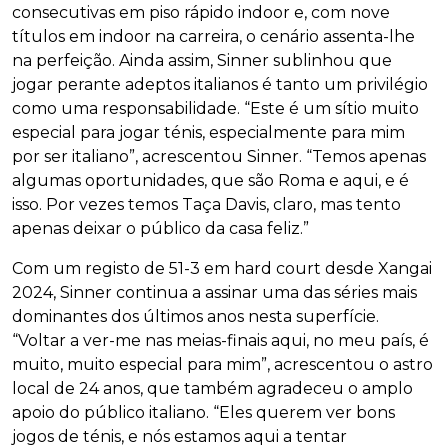
consecutivas em piso rápido indoor e, com nove
títulos em indoor na carreira, o cenário assenta-lhe
na perfeição. Ainda assim, Sinner sublinhou que
jogar perante adeptos italianos é tanto um privilégio
como uma responsabilidade. “Este é um sítio muito
especial para jogar ténis, especialmente para mim
por ser italiano”, acrescentou Sinner. “Temos apenas
algumas oportunidades, que são Roma e aqui, e é
isso. Por vezes temos Taça Davis, claro, mas tento
apenas deixar o público da casa feliz.”
Com um registo de 51-3 em hard court desde Xangai
2024, Sinner continua a assinar uma das séries mais
dominantes dos últimos anos nesta superfície.
“Voltar a ver-me nas meias-finais aqui, no meu país, é
muito, muito especial para mim”, acrescentou o astro
local de 24 anos, que também agradeceu o amplo
apoio do público italiano. “Eles querem ver bons
jogos de ténis, e nós estamos aqui a tentar