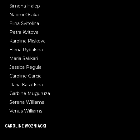
Simona Halep
Naomi Osaka
Elina Svitolina
Petra Kvitova
Karolina Pliskova
Elena Rybakina
Maria Sakkari
Jessica Pegula
Caroline Garcia
Daria Kasatkina
Garbine Muguruza
Serena Williams
Venus Williams
CAROLINE WOZNIACKI