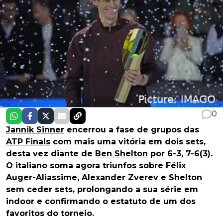
0
Jannik Sinner
encerrou a fase de grupos das
ATP Finals
com mais uma vitória em dois sets,
desta vez diante de
Ben Shelton
por 6-3, 7-6(3).
O italiano soma agora triunfos sobre Félix
Auger-Aliassime, Alexander Zverev e Shelton
sem ceder sets, prolongando a sua série em
indoor e confirmando o estatuto de um dos
favoritos do torneio.