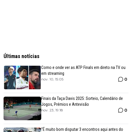
Últimas notícias
Como e onde ver as ATP Finals em direto na TV ou
em streaming
0
nov. 10, 15:05
Finais da Taça Davis 2025: Sorteio, Calendário de
Jogos, Prémios e Antevisão
0
nov. 23, 19:18
“É muito bom disputar 3 encontros aqui antes do