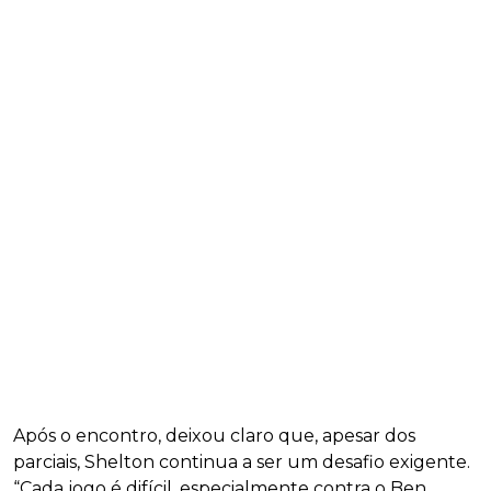
Após o encontro, deixou claro que, apesar dos
parciais, Shelton continua a ser um desafio exigente.
“Cada jogo é difícil, especialmente contra o Ben.