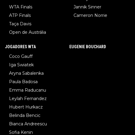
WTA Finals
Jannik Sinner
ATP Finals
Cameron Norrie
Taça Davis
Open de Austrália
JOGADORES WTA
EUGENIE BOUCHARD
Coco Gauff
Iga Swiatek
Aryna Sabalenka
Paula Badosa
Emma Raducanu
Leylah Fernandez
Hubert Hurkacz
Belinda Bencic
Bianca Andreescu
Sofia Kenin