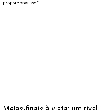
proporcionar isso.”
Meias-finais à vista: um rival