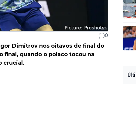
0
igor Dimitrov
nos oitavos de final do
 final, quando o polaco tocou na
crucial.
Últ