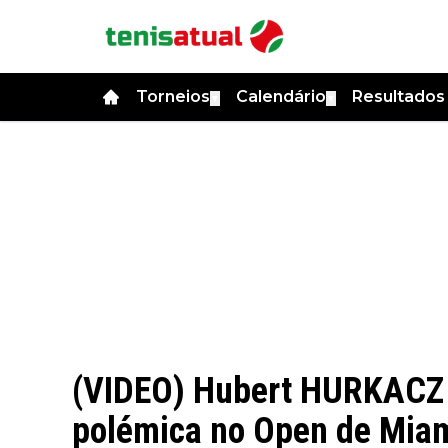
Torneios
Calendário
Resultado
▼
▼
(VIDEO) Hubert HURKACZ
polémica no Open de Miami