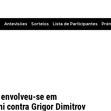
s
Antevisões
Sorteios
Lista de Participantes
Pré
 envolveu-se em
 contra Grigor Dimitrov