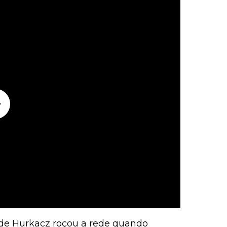
 de Hurkacz roçou a rede quando