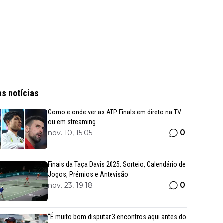
as notícias
Como e onde ver as ATP Finals em direto na TV
ou em streaming
0
nov. 10, 15:05
Finais da Taça Davis 2025: Sorteio, Calendário de
Jogos, Prémios e Antevisão
0
nov. 23, 19:18
“É muito bom disputar 3 encontros aqui antes do