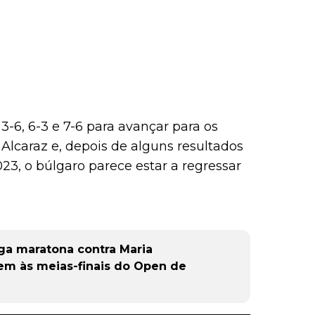
-6, 6-3 e 7-6 para avançar para os
s Alcaraz e, depois de alguns resultados
23, o búlgaro parece estar a regressar
ga maratona contra Maria
em às meias-finais do Open de