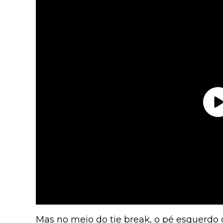
Mas no meio do tie break, o pé esquerdo