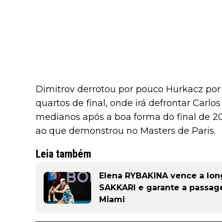
Dimitrov derrotou por pouco Hurkacz por 3
quartos de final, onde irá defrontar Carlo
medianos após a boa forma do final de 20
ao que demonstrou no Masters de Paris.
Leia também
Elena RYBAKINA vence a lon
SAKKARI e garante a passag
Miami