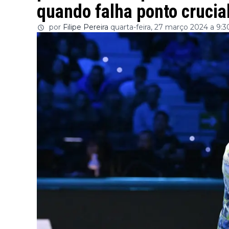
quando falha ponto crucia
por
Filipe Pereira
quarta-feira, 27 março 2024 a 9:3