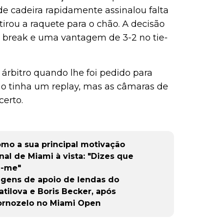
de cadeira rapidamente assinalou falta
tirou a raquete para o chão. A decisão
ni break e uma vantagem de 3-2 no tie-
 árbitro quando lhe foi pedido para
não tinha um replay, mas as câmaras de
certo.
omo a sua principal motivação
al de Miami à vista: "Dizes que
m-me"
gens de apoio de lendas do
atilova e Boris Becker, após
ornozelo no Miami Open