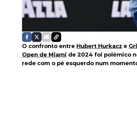
O confronto entre
Hubert Hurkacz
e
Gr
Open de Miami
de 2024 foi polémico no
rede com o pé esquerdo num momento 