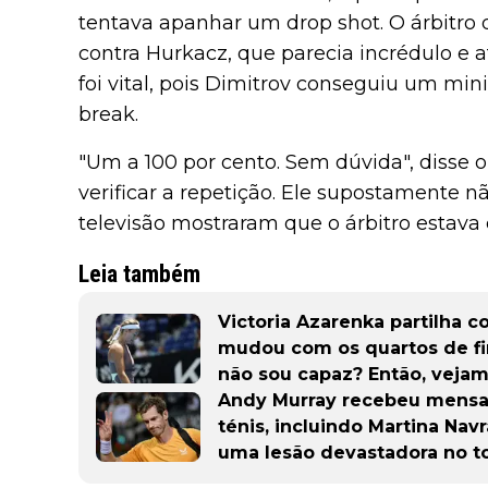
tentava apanhar um drop shot. O árbitro 
contra Hurkacz, que parecia incrédulo e a
foi vital, pois Dimitrov conseguiu um mi
break.
"Um a 100 por cento. Sem dúvida", disse o
verificar a repetição. Ele supostamente 
televisão mostraram que o árbitro estava 
Leia também
Victoria Azarenka partilha c
mudou com os quartos de fin
não sou capaz? Então, veja
Andy Murray recebeu mensa
ténis, incluindo Martina Navr
uma lesão devastadora no t