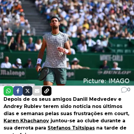
0
Depois de os seus amigos Daniil Medvedev e
Andrey Rublev terem sido notícia nos últimos
dias e semanas pelas suas frustrações em court,
Karen Khachanov
juntou-se ao clube durante a
sua derrota para
Stefanos Tsitsipas
na tarde de