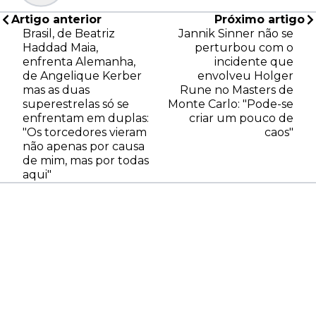
Artigo anterior
Próximo artigo
Brasil, de Beatriz
Jannik Sinner não se
Haddad Maia,
perturbou com o
enfrenta Alemanha,
incidente que
de Angelique Kerber
envolveu Holger
mas as duas
Rune no Masters de
superestrelas só se
Monte Carlo: "Pode-se
enfrentam em duplas:
criar um pouco de
"Os torcedores vieram
caos"
não apenas por causa
de mim, mas por todas
aqui"