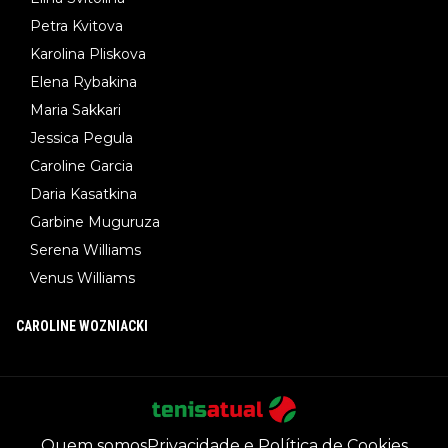
Petra Kvitova
Karolina Pliskova
Elena Rybakina
Maria Sakkari
Jessica Pegula
Caroline Garcia
Daria Kasatkina
Garbine Muguruza
Serena Williams
Venus Williams
CAROLINE WOZNIACKI
Quem somos
Privacidade e Política de Cookies