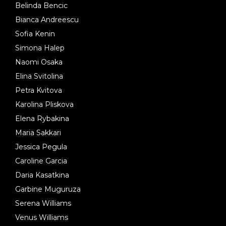
Belinda Bencic
Bianca Andreescu
Sofia Kenin
Simona Halep
Naomi Osaka
Elina Svitolina
Petra Kvitova
Karolina Pliskova
Elena Rybakina
Maria Sakkari
Jessica Pegula
Caroline Garcia
Daria Kasatkina
Garbine Muguruza
Serena Williams
Venus Williams