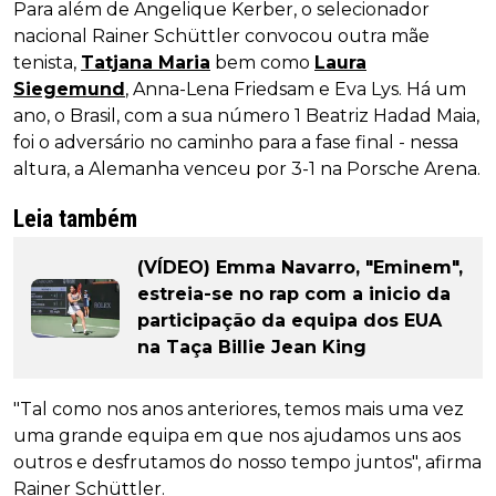
Para além de Angelique Kerber, o selecionador
nacional Rainer Schüttler convocou outra mãe
tenista,
Tatjana Maria
bem como
Laura
Siegemund
, Anna-Lena Friedsam e Eva Lys. Há um
ano, o Brasil, com a sua número 1 Beatriz Hadad Maia,
foi o adversário no caminho para a fase final - nessa
altura, a Alemanha venceu por 3-1 na Porsche Arena.
Leia também
(VÍDEO) Emma Navarro, "Eminem",
estreia-se no rap com a inicio da
participação da equipa dos EUA
na Taça Billie Jean King
"Tal como nos anos anteriores, temos mais uma vez
uma grande equipa em que nos ajudamos uns aos
outros e desfrutamos do nosso tempo juntos", afirma
Rainer Schüttler.