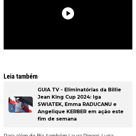
Leia também
GUIA TV - Eliminatórias da Billie
Jean King Cup 2024: Iga
SWIATEK, Emma RADUCANU e
Angelique KERBER em ação este
fim de semana
Para além de Bia, também Laura Pigossi, Luisa