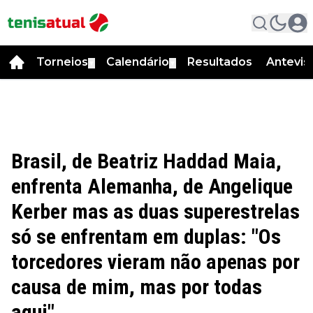
Torneios
Calendário
Resultados
Antevis
▼
▼
Brasil, de Beatriz Haddad Maia,
enfrenta Alemanha, de Angelique
Kerber mas as duas superestrelas
só se enfrentam em duplas: "Os
torcedores vieram não apenas por
causa de mim, mas por todas
aqui"