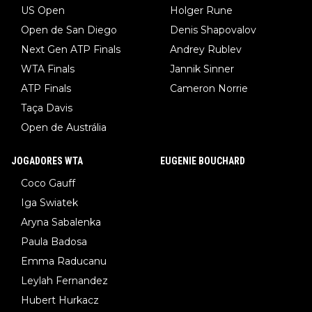
US Open
Holger Rune
Open de San Diego
Denis Shapovalov
Next Gen ATP Finals
Andrey Rublev
WTA Finals
Jannik Sinner
ATP Finals
Cameron Norrie
Taça Davis
Open de Austrália
JOGADORES WTA
EUGENIE BOUCHARD
Coco Gauff
Iga Swiatek
Aryna Sabalenka
Paula Badosa
Emma Raducanu
Leylah Fernandez
Hubert Hurkacz