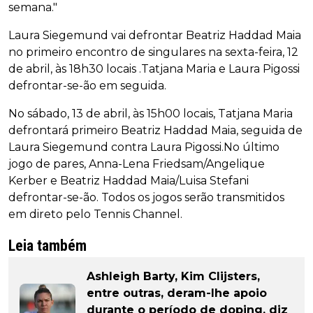
semana."
Laura Siegemund vai defrontar Beatriz Haddad Maia
no primeiro encontro de singulares na sexta-feira, 12
de abril, às 18h30 locais .Tatjana Maria e Laura Pigossi
defrontar-se-ão em seguida.
No sábado, 13 de abril, às 15h00 locais, Tatjana Maria
defrontará primeiro Beatriz Haddad Maia, seguida de
Laura Siegemund contra Laura Pigossi.No último
jogo de pares, Anna-Lena Friedsam/Angelique
Kerber e Beatriz Haddad Maia/Luisa Stefani
defrontar-se-ão. Todos os jogos serão transmitidos
em direto pelo Tennis Channel.
Leia também
Ashleigh Barty, Kim Clijsters,
entre outras, deram-lhe apoio
durante o período de doping, diz