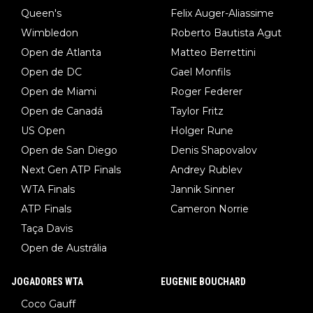
Queen's
Felix Auger-Aliassime
Wimbledon
Roberto Bautista Agut
Open de Atlanta
Matteo Berrettini
Open de DC
Gael Monfils
Open de Miami
Roger Federer
Open de Canadá
Taylor Fritz
US Open
Holger Rune
Open de San Diego
Denis Shapovalov
Next Gen ATP Finals
Andrey Rublev
WTA Finals
Jannik Sinner
ATP Finals
Cameron Norrie
Taça Davis
Open de Austrália
JOGADORES WTA
EUGENIE BOUCHARD
Coco Gauff