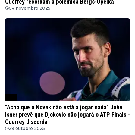
Querrey recordam a polémica Bergs-Opelka
04 novembro 2025
ATP
"Acho que o Novak não está a jogar nada" John
Isner prevê que Djokovic não jogará o ATP Finals -
Querrey discorda
29 outubro 2025