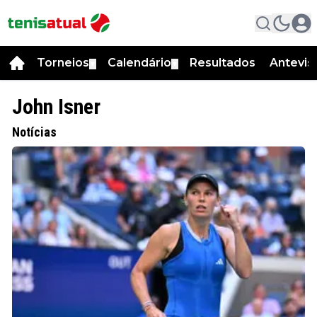
Torneios
Calendário
Resultados
Antevis
▼
▼
John Isner
Notícias