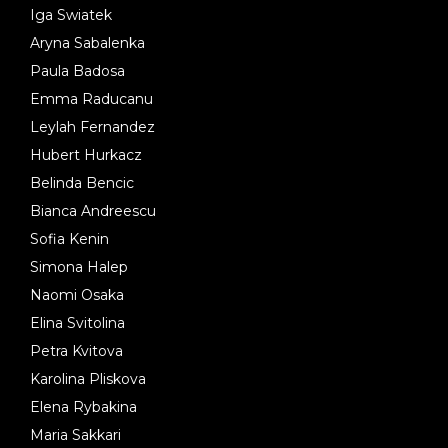
Iga Swiatek
Aryna Sabalenka
Paula Badosa
Emma Raducanu
Leylah Fernandez
Hubert Hurkacz
Belinda Bencic
Bianca Andreescu
Sofia Kenin
Simona Halep
Naomi Osaka
Elina Svitolina
Petra Kvitova
Karolina Pliskova
Elena Rybakina
Maria Sakkari