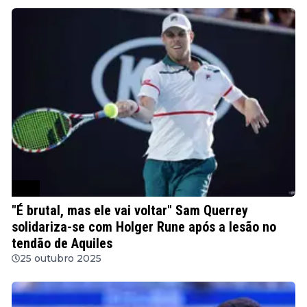
ATP
"É brutal, mas ele vai voltar" Sam Querrey
solidariza-se com Holger Rune após a lesão no
tendão de Aquiles
25 outubro 2025