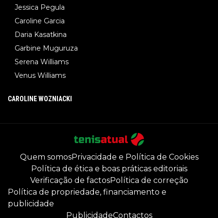
Jessica Pegula
Caroline Garcia
Daria Kasatkina
Garbine Muguruza
Serena Williams
Venus Williams
CAROLINE WOZNIACKI
Quem somos
Privacidade e Política de Cookies
Política de ética e boas práticas editoriais
Verificação de factos
Política de correção
Política de propriedade, financiamento e
publicidade
Publicidade
Contactos