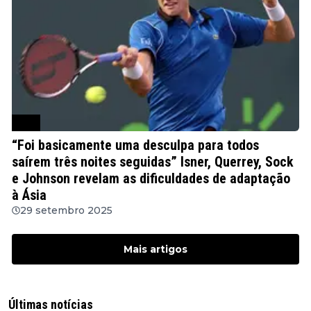
ATP
“Foi basicamente uma desculpa para todos
saírem três noites seguidas” Isner, Querrey, Sock
e Johnson revelam as dificuldades de adaptação
à Ásia
29 setembro 2025
Mais artigos
Últimas notícias