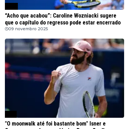
WTA
“Acho que acabou”: Caroline Wozniacki sugere
que o capítulo do regresso pode estar encerrado
09 novembro 2025
ATP
"O moonwalk até foi bastante bom" Isner e