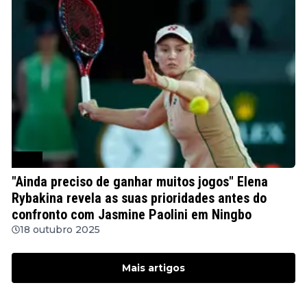
WTA
"Ainda preciso de ganhar muitos jogos" Elena
Rybakina revela as suas prioridades antes do
confronto com Jasmine Paolini em Ningbo
18 outubro 2025
Mais artigos