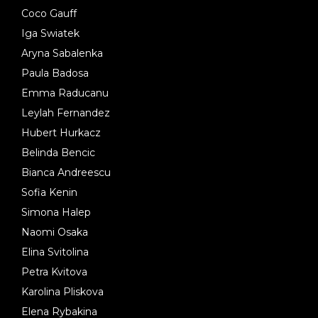
Coco Gauff
Iga Swiatek
Aryna Sabalenka
Paula Badosa
Emma Raducanu
Leylah Fernandez
Hubert Hurkacz
Belinda Bencic
Bianca Andreescu
Sofia Kenin
Simona Halep
Naomi Osaka
Elina Svitolina
Petra Kvitova
Karolina Pliskova
Elena Rybakina