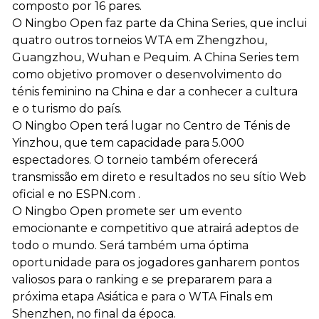
composto por 16 pares.
O Ningbo Open faz parte da China Series, que inclui
quatro outros torneios WTA em Zhengzhou,
Guangzhou, Wuhan e Pequim. A China Series tem
como objetivo promover o desenvolvimento do
ténis feminino na China e dar a conhecer a cultura
e o turismo do país.
O Ningbo Open terá lugar no Centro de Ténis de
Yinzhou, que tem capacidade para 5.000
espectadores. O torneio também oferecerá
transmissão em direto e resultados no seu sítio Web
oficial e no ESPN.com .
O Ningbo Open promete ser um evento
emocionante e competitivo que atrairá adeptos de
todo o mundo. Será também uma óptima
oportunidade para os jogadores ganharem pontos
valiosos para o ranking e se prepararem para a
próxima etapa Asiática e para o WTA Finals em
Shenzhen, no final da época.