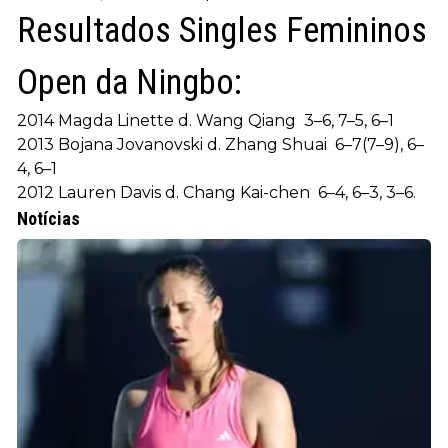
Resultados Singles Femininos
Open da Ningbo:
2014 Magda Linette d. Wang Qiang 3–6, 7–5, 6–1
2013 Bojana Jovanovski d. Zhang Shuai 6–7(7–9), 6–
4, 6–1
2012 Lauren Davis d. Chang Kai-chen 6–4, 6–3, 3–6.
Notícias