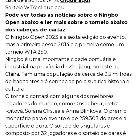
Lista de inscritos WTA:
clique aqui
Sorteio WTA: clique aqui
Pode ver todas as notícias sobre o Ningbo
Open abaixo e ler mais sobre o torneio abaixo
dos cabeças de cartaz.
O Ningbo Open 2023 é a sexta edição do evento,
mas a primeira desde 2014 e a primeira como um
torneio WTA 250.
Ningbo é uma importante cidade portuária e
industrial na província de Zhejiang, no leste da
China. Tem uma população de cerca de 9,5 milhões
de habitantes e é conhecida pela sua rica história e
cultura.
O torneio contará com alguns dos melhores
jogadores do mundo, como Ons Jabeur, Petra
Kvitová, Sorana Cîrstea e Anna Blinkova. O prémio
monetário para o evento é de 259.303 dólares e a
superfície é dura. O sorteio de singulares é
composto por 32 jogadores e o sorteio de pares é