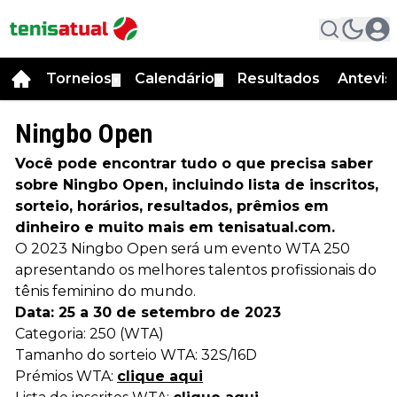
Torneios
Calendário
Resultados
Antevis
▼
▼
Ningbo Open
Você pode encontrar tudo o que precisa saber
sobre Ningbo Open, incluindo lista de inscritos,
sorteio, horários, resultados, prêmios em
dinheiro e muito mais em tenisatual.com.
O 2023 Ningbo Open será um evento WTA 250
apresentando os melhores talentos profissionais do
tênis feminino do mundo.
Data: 25 a 30 de setembro de 2023
Categoria: 250 (WTA)
Tamanho do sorteio WTA: 32S/16D
Prémios WTA:
clique aqui