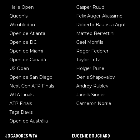
Halle Open
Casper Ruud
Queen's
Felix Auger-Aliassime
Wimbledon
Roberto Bautista Agut
Open de Atlanta
Matteo Berrettini
Open de DC
Gael Monfils
Open de Miami
Roger Federer
Open de Canadá
Taylor Fritz
US Open
Holger Rune
Open de San Diego
Denis Shapovalov
Next Gen ATP Finals
Andrey Rublev
WTA Finals
Jannik Sinner
ATP Finals
Cameron Norrie
Taça Davis
Open de Austrália
JOGADORES WTA
EUGENIE BOUCHARD