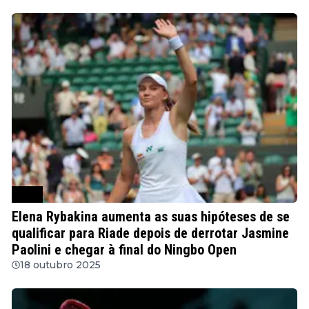
WTA
Elena Rybakina aumenta as suas hipóteses de se
qualificar para Riade depois de derrotar Jasmine
Paolini e chegar à final do Ningbo Open
18 outubro 2025