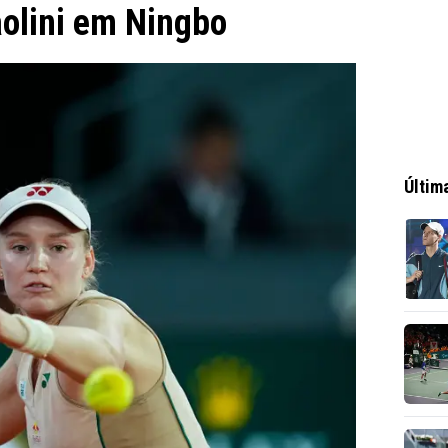
olini em Ningbo
Últim