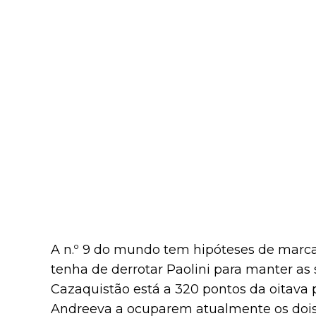
A n.º 9 do mundo tem hipóteses de marc
tenha de derrotar Paolini para manter as s
Cazaquistão está a 320 pontos da oitava p
Andreeva a ocuparem atualmente os dois 