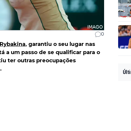
0
 Rybakina
, garantiu o seu lugar nas
á a um passo de se qualificar para o
tiu ter outras preocupações
.
Últ