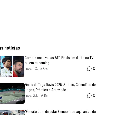
as notícias
Como e onde ver as ATP Finals em direto na TV
ou em streaming
0
nov. 10, 15:05
Finais da Taça Davis 2025: Sorteio, Calendário de
Jogos, Prémios e Antevisão
0
nov. 23, 19:18
“É muito bom disputar 3 encontros aqui antes do