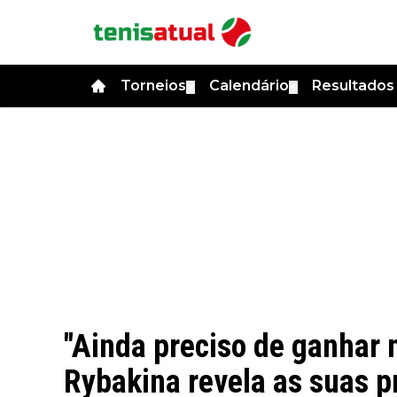
Torneios
Calendário
Resultado
▼
▼
"Ainda preciso de ganhar 
Rybakina revela as suas p