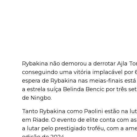
Rybakina não demorou a derrotar Ajla Tom
conseguindo uma vitória implacável por 6-
espera de Rybakina nas meias-finais está 
a estrela suíça Belinda Bencic por três set
de Ningbo.
Tanto Rybakina como Paolini estão na lut
em Riade. O evento de elite conta com as
a lutar pelo prestigiado troféu, com a am