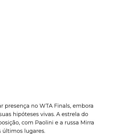
ar presença no WTA Finals, embora
uas hipóteses vivas. A estrela do
osição, com Paolini e a russa Mirra
últimos lugares.