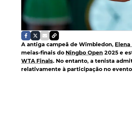
A antiga campeã de Wimbledon,
Elena
meias-finais do
Ningbo Open
2025 e est
WTA Finals
. No entanto, a tenista admi
relativamente à participação no evento