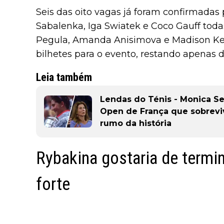
Seis das oito vagas já foram confirmadas
Sabalenka, Iga Swiatek e Coco Gauff toda
Pegula, Amanda Anisimova e Madison Ke
bilhetes para o evento, restando apenas d
Leia também
Lendas do Ténis - Monica S
Open de França que sobrev
rumo da história
Rybakina gostaria de termi
forte