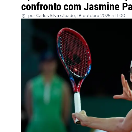
confronto com Jasmine Pa
por
Carlos Silva
sábado, 18 outubro 2025 a 11:00