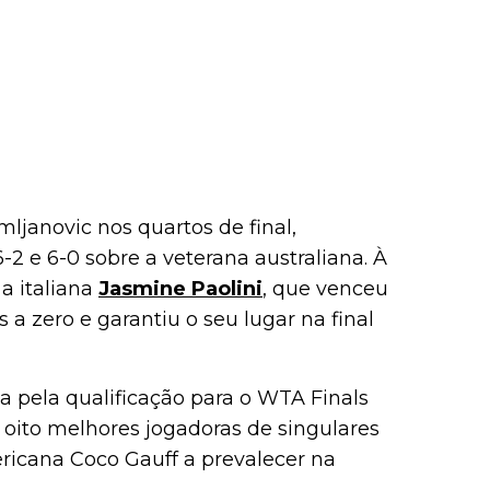
ljanovic nos quartos de final,
2 e 6-0 sobre a veterana australiana. À
a italiana
Jasmine Paolini
, que venceu
s a zero e garantiu o seu lugar na final
a pela qualificação para o WTA Finals
 oito melhores jogadoras de singulares
ericana Coco Gauff a prevalecer na