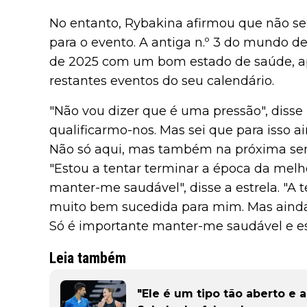
No entanto, Rybakina afirmou que não sen
para o evento. A antiga n.º 3 do mundo d
de 2025 com um bom estado de saúde, ap
restantes eventos do seu calendário.
"Não vou dizer que é uma pressão", disse
qualificarmo-nos. Mas sei que para isso a
Não só aqui, mas também na próxima se
"Estou a tentar terminar a época da melh
manter-me saudável", disse a estrela. "A 
muito bem sucedida para mim. Mas ainda
Só é importante manter-me saudável e es
Leia também
"Ele é um tipo tão aberto e 