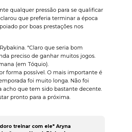
te qualquer pressão para se qualificar
eclarou que preferia terminar a época
oiado por boas prestações nos
 Rybakina. "Claro que seria bom
inda preciso de ganhar muitos jogos.
mana (em Tóquio).
or forma possível. O mais importante é
temporada foi muito longa. Não foi
 acho que tem sido bastante decente.
tar pronto para a próxima.
adoro treinar com ele" Aryna