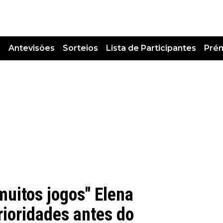
s
Antevisões
Sorteios
Lista de Participantes
Pré
muitos jogos" Elena
rioridades antes do