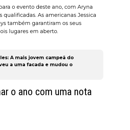
 para o evento deste ano, com Aryna
s qualificadas. As americanas Jessica
ys também garantiram os seus
ois lugares em aberto.
eles: A mais jovem campeã do
iveu a uma facada e mudou o
nar o ano com uma nota