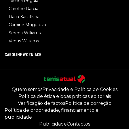
Jessica Pegula
Caroline Garcia
Daria Kasatkina
Garbine Muguruza
Serena Williams
Venus Williams
CAROLINE WOZNIACKI
Quem somos
Privacidade e Política de Cookies
Política de ética e boas práticas editoriais
Verificação de factos
Política de correção
Política de propriedade, financiamento e
publicidade
Publicidade
Contactos