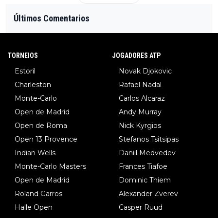
Últimos Comentarios
TORNEIOS
JOGADORES ATP
Estoril
Novak Djokovic
Charleston
Rafael Nadal
Monte-Carlo
Carlos Alcaraz
Open de Madrid
Andy Murray
Open de Roma
Nick Kyrgios
Open 13 Provence
Stefanos Tsitsipas
Indian Wells
Daniil Medvedev
Monte-Carlo Masters
Frances Tiafoe
Open de Madrid
Dominic Thiem
Roland Garros
Alexander Zverev
Halle Open
Casper Ruud