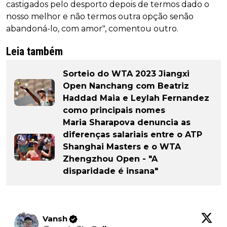
castigados pelo desporto depois de termos dado o
nosso melhor e não termos outra opção senão
abandoná-lo, com amor", comentou outro.
Leia também
Sorteio do WTA 2023 Jiangxi
Open Nanchang com Beatriz
Haddad Maia e Leylah Fernandez
como principais nomes
Maria Sharapova denuncia as
diferenças salariais entre o ATP
Shanghai Masters e o WTA
Zhengzhou Open - "A
disparidade é insana"
Vansh