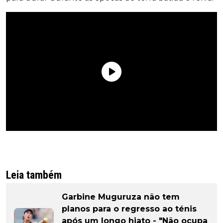
Leia também
Garbine Muguruza não tem
planos para o regresso ao ténis
após um longo hiato - "Não ocupa