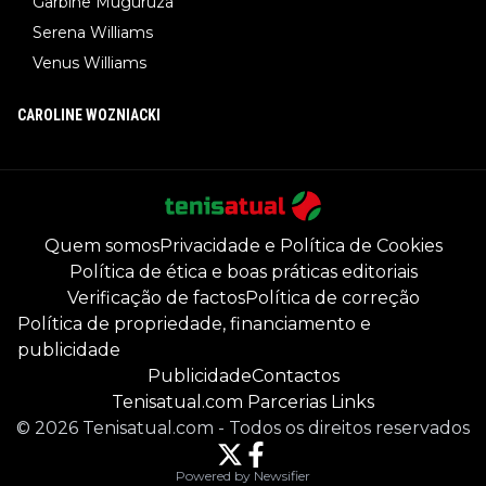
Garbine Muguruza
Serena Williams
Venus Williams
CAROLINE WOZNIACKI
Quem somos
Privacidade e Política de Cookies
Política de ética e boas práticas editoriais
Verificação de factos
Política de correção
Política de propriedade, financiamento e
publicidade
Publicidade
Contactos
Tenisatual.com Parcerias Links
©
2026
Tenisatual.com
-
Todos os direitos reservados
Powered by Newsifier