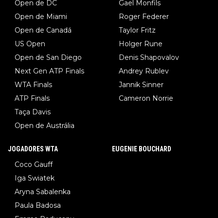
Open de DC
Gael Monfils
Open de Miami
Roger Federer
Open de Canadá
Taylor Fritz
US Open
Holger Rune
Open de San Diego
Denis Shapovalov
Next Gen ATP Finals
Andrey Rublev
WTA Finals
Jannik Sinner
ATP Finals
Cameron Norrie
Taça Davis
Open de Austrália
JOGADORES WTA
EUGENIE BOUCHARD
Coco Gauff
Iga Swiatek
Aryna Sabalenka
Paula Badosa