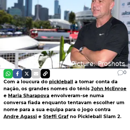
0
Com a loucura do
pickleball
a tomar conta da
nação, os grandes nomes do ténis
John McEnroe
e
Maria Sharapova
envolveram-se numa
conversa fiada enquanto tentavam escolher um
nome para a sua equipa para o jogo contra
Andre Agassi
e
Steffi Graf
no Pickleball Slam 2.