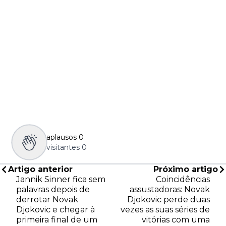
aplausos
0
visitantes
0
Artigo anterior
Próximo artigo
Jannik Sinner fica sem
Coincidências
palavras depois de
assustadoras: Novak
derrotar Novak
Djokovic perde duas
Djokovic e chegar à
vezes as suas séries de
primeira final de um
vitórias com uma