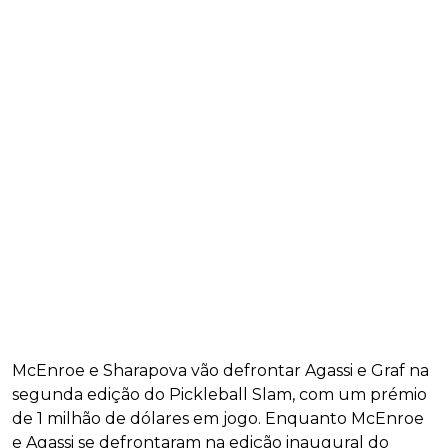
McEnroe e Sharapova vão defrontar Agassi e Graf na
segunda edição do Pickleball Slam, com um prémio
de 1 milhão de dólares em jogo. Enquanto McEnroe
e Agassi se defrontaram na edição inaugural do