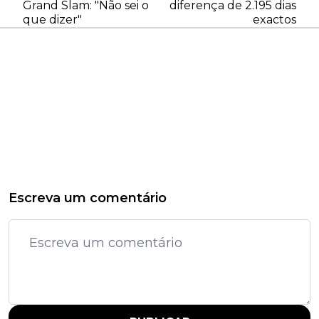
Grand Slam: "Não sei o
diferença de 2.195 dias
que dizer"
exactos
Escreva um comentário