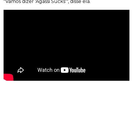
"Vamos dizer 'Agassi Sucks'", disse ela.