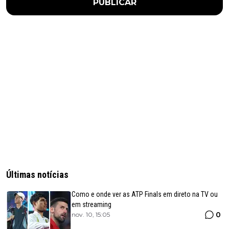
PUBLICAR
Últimas notícias
Como e onde ver as ATP Finals em direto na TV ou
em streaming
0
nov. 10, 15:05