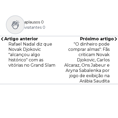
aplausos
0
visitantes
0
Artigo anterior
Próximo artigo
Rafael Nadal diz que
"O dinheiro pode
Novak Djokovic
comprar almas": Fãs
"alcançou algo
criticam Novak
histórico" com as
Djokovic, Carlos
vitórias no Grand Slam
Alcaraz, Ons Jabeur e
Aryna Sabalenka por
jogo de exibição na
Arábia Saudita