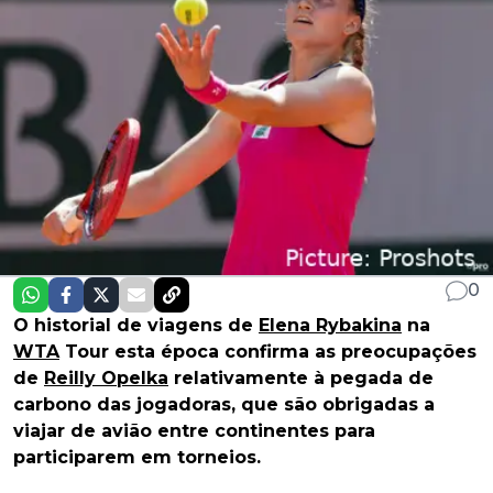
0
O historial de viagens de
Elena Rybakina
na
WTA
Tour esta época confirma as preocupações
de
Reilly Opelka
relativamente à pegada de
carbono das jogadoras, que são obrigadas a
viajar de avião entre continentes para
participarem em torneios.