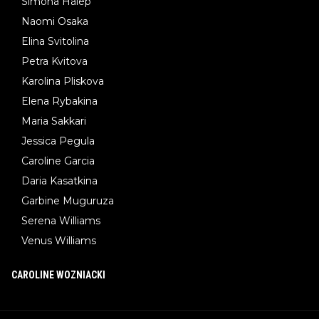
Simona Halep
Naomi Osaka
Elina Svitolina
Petra Kvitova
Karolina Pliskova
Elena Rybakina
Maria Sakkari
Jessica Pegula
Caroline Garcia
Daria Kasatkina
Garbine Muguruza
Serena Williams
Venus Williams
CAROLINE WOZNIACKI