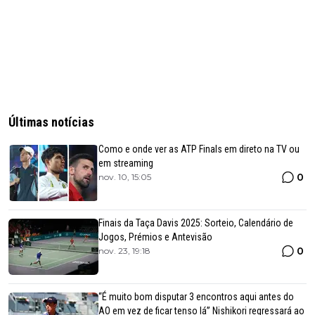
Últimas notícias
Como e onde ver as ATP Finals em direto na TV ou
em streaming
0
nov. 10, 15:05
Finais da Taça Davis 2025: Sorteio, Calendário de
Jogos, Prémios e Antevisão
0
nov. 23, 19:18
“É muito bom disputar 3 encontros aqui antes do
AO em vez de ficar tenso lá” Nishikori regressará ao