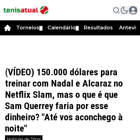
Torneios
Calendário
Resultados
Antevis
▼
▼
(VÍDEO) 150.000 dólares para
treinar com Nadal e Alcaraz no
Netflix Slam, mas o que é que
Sam Querrey faria por esse
dinheiro? "Até vos aconchego à
noite"
Notícias de Ténis