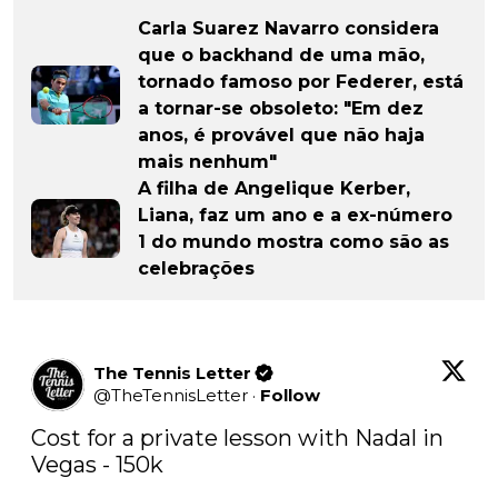
Carla Suarez Navarro considera
que o backhand de uma mão,
tornado famoso por Federer, está
a tornar-se obsoleto: "Em dez
anos, é provável que não haja
mais nenhum"
A filha de Angelique Kerber,
Liana, faz um ano e a ex-número
1 do mundo mostra como são as
celebrações
The Tennis Letter
@
TheTennisLetter
·
Follow
Cost for a private lesson with Nadal in 
Vegas - 150k
