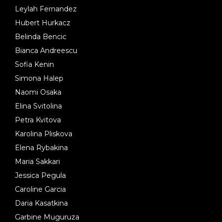
Leylah Fernandez
Hubert Hurkacz
Belinda Bencic
Bianca Andreescu
Sofia Kenin
Simona Halep
Naomi Osaka
Elina Svitolina
Petra Kvitova
Karolina Pliskova
Elena Rybakina
Maria Sakkari
Jessica Pegula
Caroline Garcia
Daria Kasatkina
Garbine Muguruza