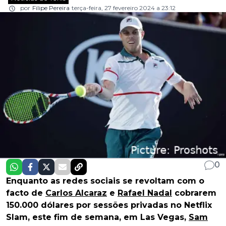
por
Filipe Pereira
terça-feira, 27 fevereiro 2024 a 23:12
0
Enquanto as redes sociais se revoltam com o
facto de
Carlos Alcaraz
e
Rafael Nadal
cobrarem
150.000 dólares por sessões privadas no Netflix
Slam, este fim de semana, em Las Vegas,
Sam