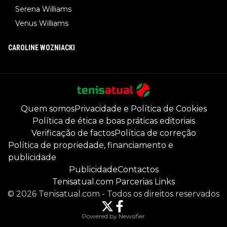
Serena Williams
Venus Williams
CAROLINE WOZNIACKI
Quem somos
Privacidade e Política de Cookies
Política de ética e boas práticas editoriais
Verificação de factos
Política de correção
Política de propriedade, financiamento e
publicidade
Publicidade
Contactos
Tenisatual.com Parcerias Links
©
2026
Tenisatual.com
-
Todos os direitos reservados
Powered by Newsifier