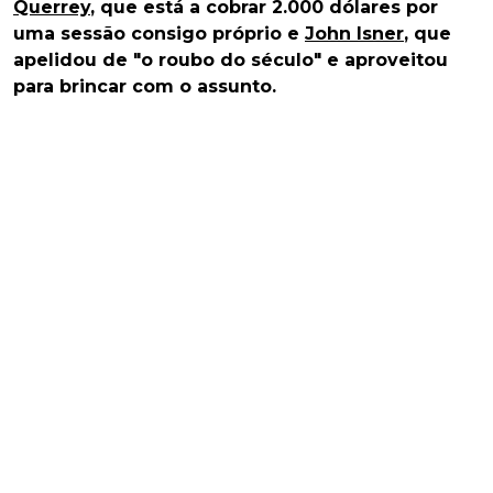
Querrey
, que está a cobrar 2.000 dólares por
uma sessão consigo próprio e
John Isner
, que
apelidou de "o roubo do século" e aproveitou
para brincar com o assunto.