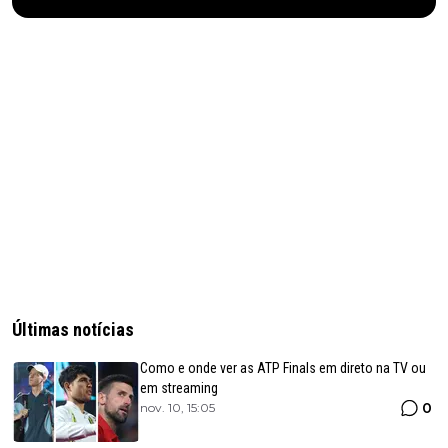
Últimas notícias
Como e onde ver as ATP Finals em direto na TV ou
em streaming
0
nov. 10, 15:05