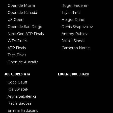
Open de Miami
Roger Federer
Open de Canadá
Taylor Fritz
US Open
Holger Rune
Open de San Diego
Denis Shapovalov
Next Gen ATP Finals
Andrey Rublev
WTA Finals
Jannik Sinner
ATP Finals
Cameron Norrie
Taça Davis
Open de Austrália
JOGADORES WTA
EUGENIE BOUCHARD
Coco Gauff
Iga Swiatek
Aryna Sabalenka
Paula Badosa
Emma Raducanu