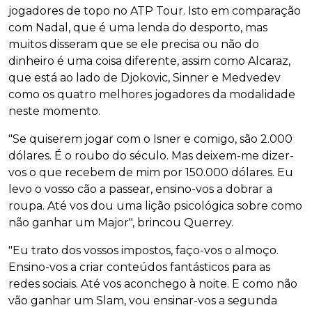
jogadores de topo no ATP Tour. Isto em comparação
com Nadal, que é uma lenda do desporto, mas
muitos disseram que se ele precisa ou não do
dinheiro é uma coisa diferente, assim como Alcaraz,
que está ao lado de Djokovic, Sinner e Medvedev
como os quatro melhores jogadores da modalidade
neste momento.
"Se quiserem jogar com o Isner e comigo, são 2.000
dólares. É o roubo do século. Mas deixem-me dizer-
vos o que recebem de mim por 150.000 dólares. Eu
levo o vosso cão a passear, ensino-vos a dobrar a
roupa. Até vos dou uma lição psicológica sobre como
não ganhar um Major", brincou Querrey.
"Eu trato dos vossos impostos, faço-vos o almoço.
Ensino-vos a criar conteúdos fantásticos para as
redes sociais. Até vos aconchego à noite. E como não
vão ganhar um Slam, vou ensinar-vos a segunda