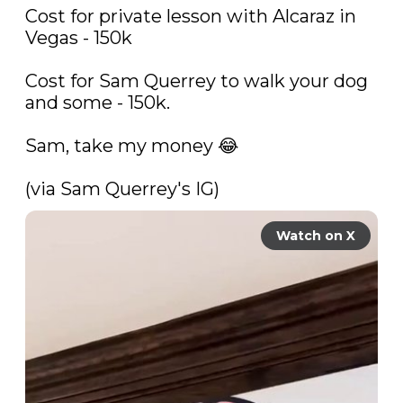
Cost for private lesson with Alcaraz in 
Vegas - 150k

Cost for Sam Querrey to walk your dog 
and some - 150k.

Sam, take my money 😂

(via Sam Querrey's IG) 
Watch on X