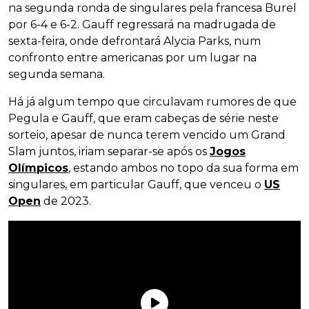
na segunda ronda de singulares pela francesa Burel
por 6-4 e 6-2. Gauff regressará na madrugada de
sexta-feira, onde defrontará Alycia Parks, num
confronto entre americanas por um lugar na
segunda semana.
Há já algum tempo que circulavam rumores de que
Pegula e Gauff, que eram cabeças de série neste
sorteio, apesar de nunca terem vencido um Grand
Slam juntos, iriam separar-se após os
Jogos
Olímpicos
, estando ambos no topo da sua forma em
singulares, em particular Gauff, que venceu o
US
Open
de 2023.