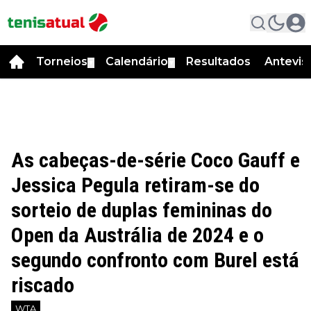
Torneios
Calendário
Resultados
Antevis
▼
▼
As cabeças-de-série Coco Gauff e
Jessica Pegula retiram-se do
sorteio de duplas femininas do
Open da Austrália de 2024 e o
segundo confronto com Burel está
riscado
WTA