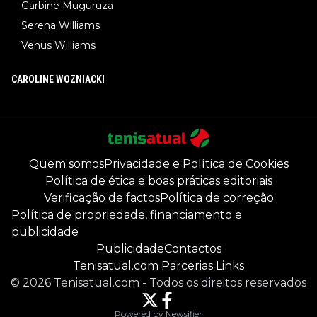
Garbine Muguruza
Serena Williams
Venus Williams
CAROLINE WOZNIACKI
Quem somos
Privacidade e Política de Cookies
Política de ética e boas práticas editoriais
Verificação de factos
Política de correção
Política de propriedade, financiamento e
publicidade
Publicidade
Contactos
Tenisatual.com Parcerias Links
©
2026
Tenisatual.com
-
Todos os direitos reservados
Powered by Newsifier