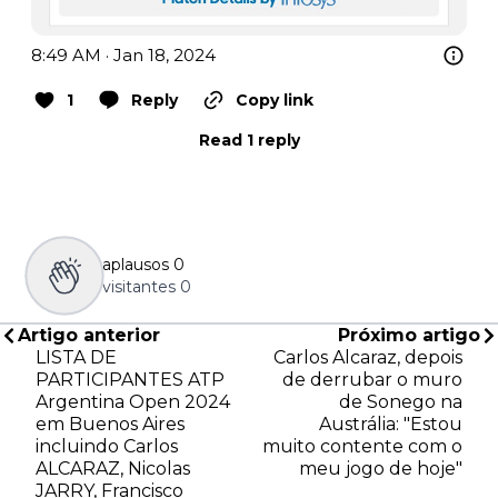
8:49 AM · Jan 18, 2024
1
Reply
Copy link
Read 1 reply
aplausos
0
visitantes
0
Artigo anterior
Próximo artigo
LISTA DE
Carlos Alcaraz, depois
PARTICIPANTES ATP
de derrubar o muro
Argentina Open 2024
de Sonego na
em Buenos Aires
Austrália: "Estou
incluindo Carlos
muito contente com o
ALCARAZ, Nicolas
meu jogo de hoje"
JARRY, Francisco