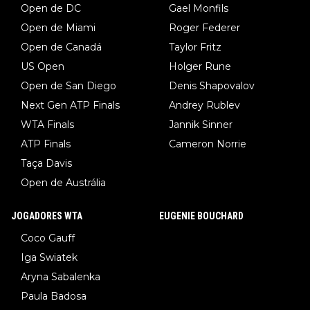
Open de DC
Gael Monfils
Open de Miami
Roger Federer
Open de Canadá
Taylor Fritz
US Open
Holger Rune
Open de San Diego
Denis Shapovalov
Next Gen ATP Finals
Andrey Rublev
WTA Finals
Jannik Sinner
ATP Finals
Cameron Norrie
Taça Davis
Open de Austrália
JOGADORES WTA
EUGENIE BOUCHARD
Coco Gauff
Iga Swiatek
Aryna Sabalenka
Paula Badosa