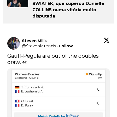
SWIATEK, que superou Danielle
COLLINS numa vitória muito
disputada
Steven Mills
@
StevenMtennis
·
Follow
Gauff-Pegula are out of the doubles 
draw. 👀 