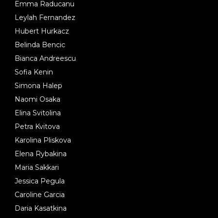
Emma Raducanu
Leylah Fernandez
Hubert Hurkacz
Belinda Bencic
Bianca Andreescu
Sofia Kenin
Simona Halep
Naomi Osaka
Elina Svitolina
Petra Kvitova
Karolina Pliskova
Elena Rybakina
Maria Sakkari
Jessica Pegula
Caroline Garcia
Daria Kasatkina