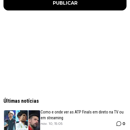
PUBLICAR
Últimas notícias
Como e onde ver as ATP Finals em direto na TV ou
em streaming
0
nov. 10, 15:05