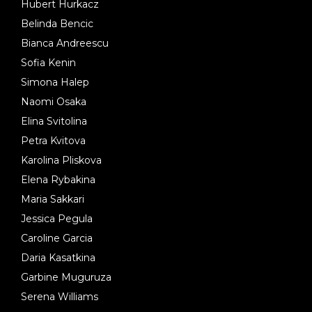
Hubert Hurkacz
Belinda Bencic
Bianca Andreescu
Sofia Kenin
Simona Halep
Naomi Osaka
Elina Svitolina
Petra Kvitova
Karolina Pliskova
Elena Rybakina
Maria Sakkari
Jessica Pegula
Caroline Garcia
Daria Kasatkina
Garbine Muguruza
Serena Williams