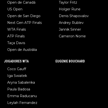
Open de Canadá
Taylor Fritz
US Open
Holger Rune
Open de San Diego
Denis Shapovalov
Next Gen ATP Finals
Andrey Rublev
WTA Finals
Jannik Sinner
ATP Finals
Cameron Norrie
Taça Davis
Open de Austrália
JOGADORES WTA
EUGENIE BOUCHARD
Coco Gauff
Iga Swiatek
Aryna Sabalenka
Paula Badosa
Emma Raducanu
Leylah Fernandez