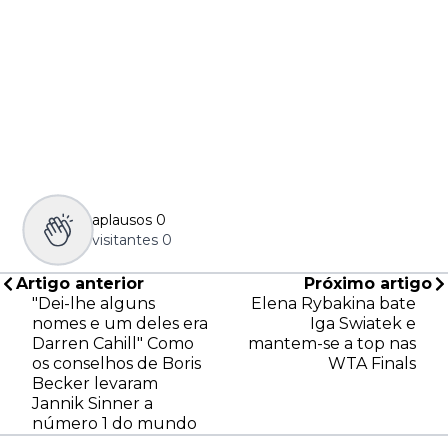
aplausos
0
visitantes
0
Artigo anterior
Próximo artigo
"Dei-lhe alguns
Elena Rybakina bate
nomes e um deles era
Iga Swiatek e
Darren Cahill" Como
mantem-se a top nas
os conselhos de Boris
WTA Finals
Becker levaram
Jannik Sinner a
número 1 do mundo