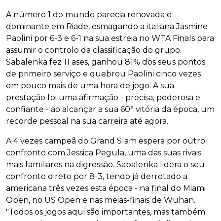
A número 1 do mundo parecia renovada e
dominante em Riade, esmagando a italiana Jasmine
Paolini por 6-3 e 6-1 na sua estreia no WTA Finals para
assumir o controlo da classificação do grupo.
Sabalenka fez 11 ases, ganhou 81% dos seus pontos
de primeiro serviço e quebrou Paolini cinco vezes
em pouco mais de uma hora de jogo. A sua
prestação foi uma afirmação - precisa, poderosa e
confiante - ao alcançar a sua 60ª vitória da época, um
recorde pessoal na sua carreira até agora.
A 4 vezes campeã do Grand Slam espera por outro
confronto com Jessica Pegula, uma das suas rivais
mais familiares na digressão. Sabalenka lidera o seu
confronto direto por 8-3, tendo já derrotado a
americana três vezes esta época - na final do Miami
Open, no US Open e nas meias-finais de Wuhan.
"Todos os jogos aqui são importantes, mas também