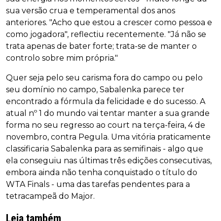
sua versão crua e temperamental dos anos
anteriores. "Acho que estou a crescer como pessoa e
como jogadora", reflectiu recentemente. "Já não se
trata apenas de bater forte; trata-se de manter o
controlo sobre mim própria."
Quer seja pelo seu carisma fora do campo ou pelo
seu domínio no campo, Sabalenka parece ter
encontrado a fórmula da felicidade e do sucesso. A
atual nº 1 do mundo vai tentar manter a sua grande
forma no seu regresso ao court na terça-feira, 4 de
novembro, contra Pegula. Uma vitória praticamente
classificaria Sabalenka para as semifinais - algo que
ela conseguiu nas últimas três edições consecutivas,
embora ainda não tenha conquistado o título do
WTA Finals - uma das tarefas pendentes para a
tetracampeã do Major.
Leia também