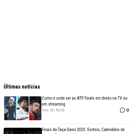
Últimas notícias
Como e onde ver as ATP Finals em direto na TV ou
em streaming
0
nov. 10, 15:05
Finais da Taça Davis 2025: Sorteio, Calendário de