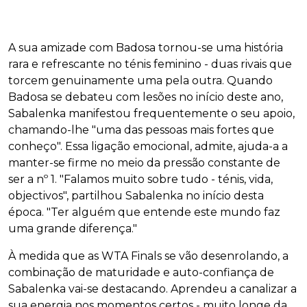
A sua amizade com Badosa tornou-se uma história
rara e refrescante no ténis feminino - duas rivais que
torcem genuinamente uma pela outra. Quando
Badosa se debateu com lesões no início deste ano,
Sabalenka manifestou frequentemente o seu apoio,
chamando-lhe "uma das pessoas mais fortes que
conheço". Essa ligação emocional, admite, ajuda-a a
manter-se firme no meio da pressão constante de
ser a nº 1. "Falamos muito sobre tudo - ténis, vida,
objectivos", partilhou Sabalenka no início desta
época. "Ter alguém que entende este mundo faz
uma grande diferença."
À medida que as WTA Finals se vão desenrolando, a
combinação de maturidade e auto-confiança de
Sabalenka vai-se destacando. Aprendeu a canalizar a
sua energia nos momentos certos - muito longe da