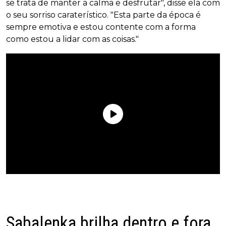
se trata de manter a calma e desfrutar", disse ela com
o seu sorriso caraterístico. "Esta parte da época é
sempre emotiva e estou contente com a forma
como estou a lidar com as coisas."
Sabalenka brilha dentro e fora