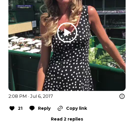
2:08 PM · Jul 6, 2017
21
Reply
Copy link
Read 2 replies