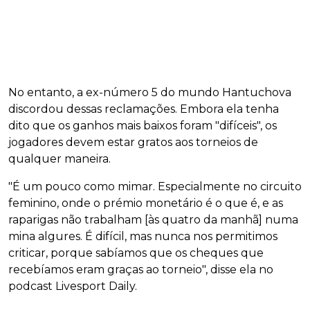
No entanto, a ex-número 5 do mundo Hantuchova
discordou dessas reclamações. Embora ela tenha
dito que os ganhos mais baixos foram "difíceis", os
jogadores devem estar gratos aos torneios de
qualquer maneira.
"É um pouco como mimar. Especialmente no circuito
feminino, onde o prémio monetário é o que é, e as
raparigas não trabalham [às quatro da manhã] numa
mina algures. É difícil, mas nunca nos permitimos
criticar, porque sabíamos que os cheques que
recebíamos eram graças ao torneio", disse ela no
podcast Livesport Daily.