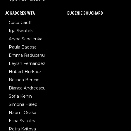
JOGADORES WTA
EUGENIE BOUCHARD
Coco Gauff
Iga Swiatek
Aryna Sabalenka
Paula Badosa
Emma Raducanu
Leylah Fernandez
Hubert Hurkacz
Belinda Bencic
Bianca Andreescu
Sofia Kenin
Simona Halep
Naomi Osaka
Elina Svitolina
Petra Kvitova