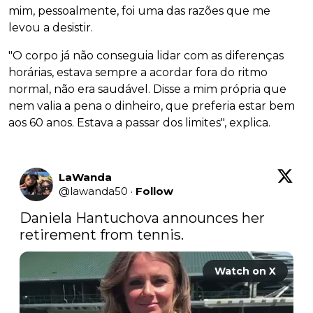
mim, pessoalmente, foi uma das razões que me
levou a desistir.
"O corpo já não conseguia lidar com as diferenças
horárias, estava sempre a acordar fora do ritmo
normal, não era saudável. Disse a mim própria que
nem valia a pena o dinheiro, que preferia estar bem
aos 60 anos. Estava a passar dos limites", explica.
LaWanda
@
lawanda50
·
Follow
Daniela Hantuchova announces her 
retirement from tennis.
Watch on X