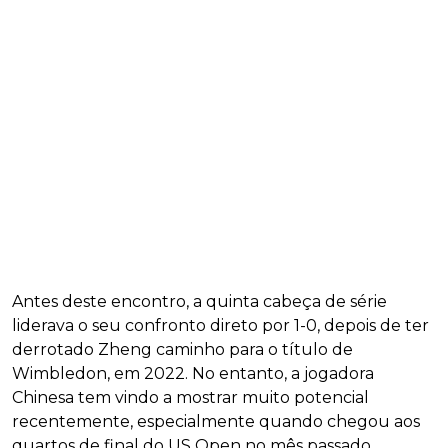
Antes deste encontro, a quinta cabeça de série
liderava o seu confronto direto por 1-0, depois de ter
derrotado Zheng caminho para o título de
Wimbledon, em 2022. No entanto, a jogadora
Chinesa tem vindo a mostrar muito potencial
recentemente, especialmente quando chegou aos
quartos de final do US Open no mês passado.