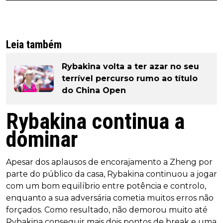
Leia também
Rybakina volta a ter azar no seu
terrível percurso rumo ao título
do China Open
Rybakina continua a
dominar
Apesar dos aplausos de encorajamento a Zheng por
parte do público da casa, Rybakina continuou a jogar
com um bom equilíbrio entre potência e controlo,
enquanto a sua adversária cometia muitos erros não
forçados. Como resultado, não demorou muito até
Rybakina conseguir mais dois pontos de break e uma