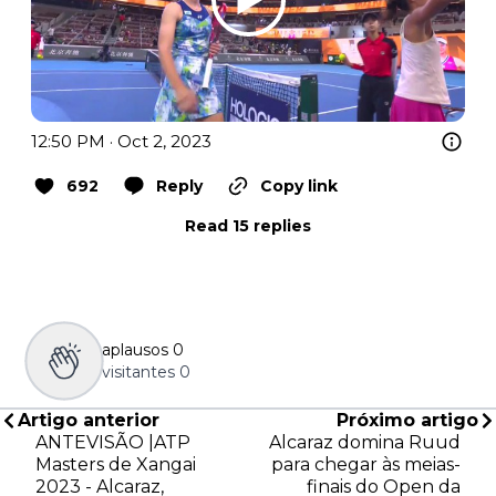
12:50 PM · Oct 2, 2023
692
Reply
Copy link
Read 15 replies
aplausos
0
visitantes
0
Artigo anterior
Próximo artigo
ANTEVISÃO |ATP
Alcaraz domina Ruud
Masters de Xangai
para chegar às meias-
2023 - Alcaraz,
finais do Open da