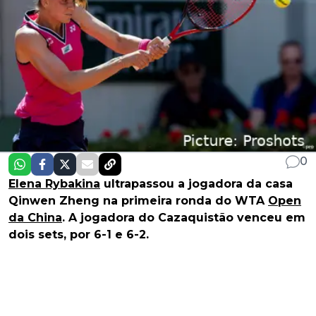
0
Elena Rybakina
ultrapassou a jogadora da casa
Qinwen Zheng na primeira ronda do WTA
Open
da China
. A jogadora do Cazaquistão venceu em
dois sets, por 6-1 e 6-2.