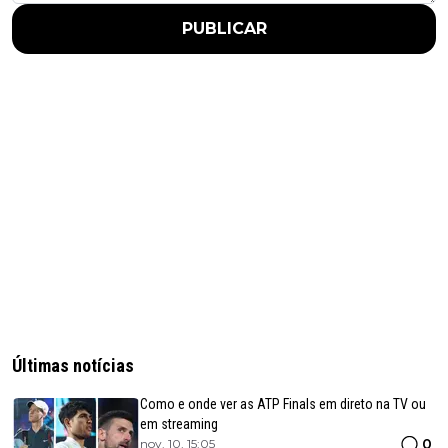
PUBLICAR
Últimas notícias
Como e onde ver as ATP Finals em direto na TV ou
em streaming
0
nov. 10, 15:05