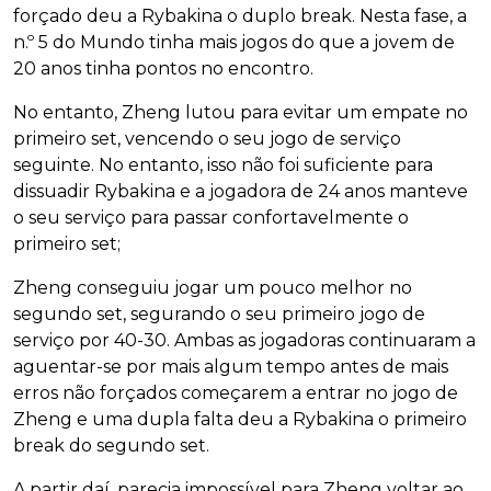
forçado deu a Rybakina o duplo break. Nesta fase, a
n.º 5 do Mundo tinha mais jogos do que a jovem de
20 anos tinha pontos no encontro.
No entanto, Zheng lutou para evitar um empate no
primeiro set, vencendo o seu jogo de serviço
seguinte. No entanto, isso não foi suficiente para
dissuadir Rybakina e a jogadora de 24 anos manteve
o seu serviço para passar confortavelmente o
primeiro set;
Zheng conseguiu jogar um pouco melhor no
segundo set, segurando o seu primeiro jogo de
serviço por 40-30. Ambas as jogadoras continuaram a
aguentar-se por mais algum tempo antes de mais
erros não forçados começarem a entrar no jogo de
Zheng e uma dupla falta deu a Rybakina o primeiro
break do segundo set.
A partir daí, parecia impossível para Zheng voltar ao