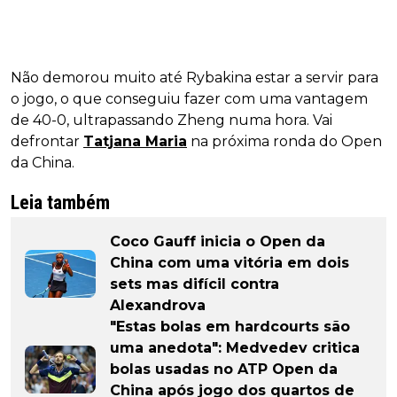
Não demorou muito até Rybakina estar a servir para
o jogo, o que conseguiu fazer com uma vantagem
de 40-0, ultrapassando Zheng numa hora. Vai
defrontar
Tatjana Maria
na próxima ronda do Open
da China.
Leia também
Coco Gauff inicia o Open da
China com uma vitória em dois
sets mas difícil contra
Alexandrova
"Estas bolas em hardcourts são
uma anedota": Medvedev critica
bolas usadas no ATP Open da
China após jogo dos quartos de