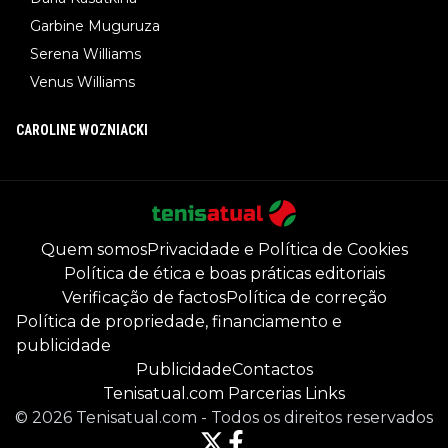
Garbine Muguruza
Serena Williams
Venus Williams
CAROLINE WOZNIACKI
Quem somos
Privacidade e Política de Cookies
Política de ética e boas práticas editoriais
Verificação de factos
Política de correção
Política de propriedade, financiamento e
publicidade
Publicidade
Contactos
Tenisatual.com Parcerias Links
©
2026
Tenisatual.com
-
Todos os direitos reservados