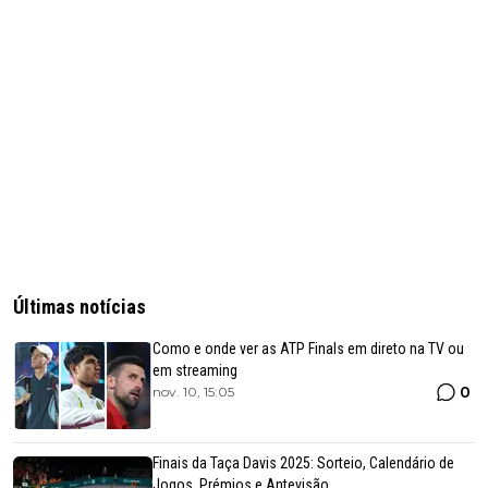
Últimas notícias
Como e onde ver as ATP Finals em direto na TV ou
em streaming
0
nov. 10, 15:05
Finais da Taça Davis 2025: Sorteio, Calendário de
Jogos, Prémios e Antevisão