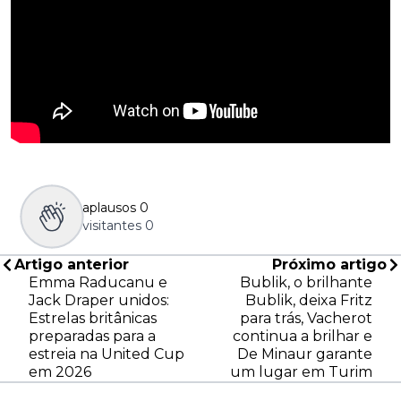
aplausos
0
visitantes
0
Artigo anterior
Próximo artigo
Emma Raducanu e
Bublik, o brilhante
Jack Draper unidos:
Bublik, deixa Fritz
Estrelas britânicas
para trás, Vacherot
preparadas para a
continua a brilhar e
estreia na United Cup
De Minaur garante
em 2026
um lugar em Turim