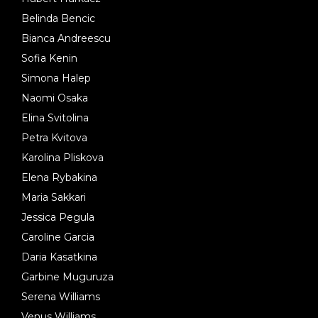
Belinda Bencic
Bianca Andreescu
Sofia Kenin
Simona Halep
Naomi Osaka
Elina Svitolina
Petra Kvitova
Karolina Pliskova
Elena Rybakina
Maria Sakkari
Jessica Pegula
Caroline Garcia
Daria Kasatkina
Garbine Muguruza
Serena Williams
Venus Williams