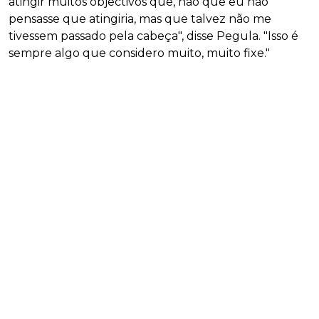
atingir muitos objectivos que, não que eu não
pensasse que atingiria, mas que talvez não me
tivessem passado pela cabeça", disse Pegula. "Isso é
sempre algo que considero muito, muito fixe."