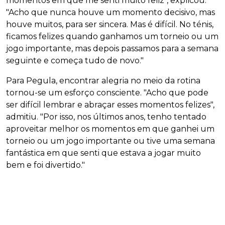
momentos em que me senti muito feliz", explicou.
"Acho que nunca houve um momento decisivo, mas
houve muitos, para ser sincera. Mas é difícil. No ténis,
ficamos felizes quando ganhamos um torneio ou um
jogo importante, mas depois passamos para a semana
seguinte e começa tudo de novo."
Para Pegula, encontrar alegria no meio da rotina
tornou-se um esforço consciente. "Acho que pode
ser difícil lembrar e abraçar esses momentos felizes",
admitiu. "Por isso, nos últimos anos, tenho tentado
aproveitar melhor os momentos em que ganhei um
torneio ou um jogo importante ou tive uma semana
fantástica em que senti que estava a jogar muito
bem e foi divertido."