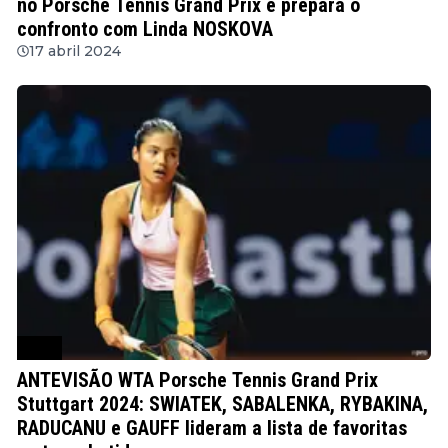
no Porsche Tennis Grand Prix e prepara o
confronto com Linda NOSKOVA
17 abril 2024
WTA
ANTEVISÃO WTA Porsche Tennis Grand Prix
Stuttgart 2024: SWIATEK, SABALENKA, RYBAKINA,
RADUCANU e GAUFF lideram a lista de favoritas