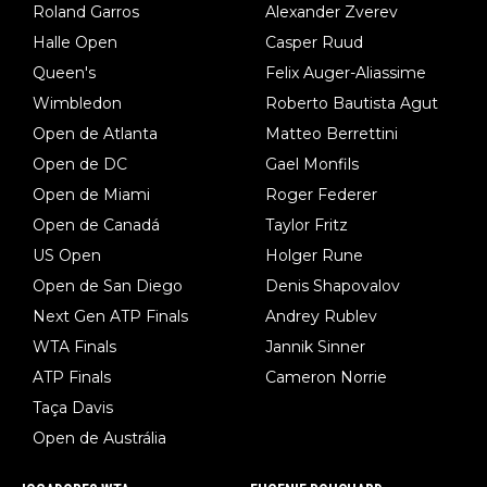
Roland Garros
Alexander Zverev
Halle Open
Casper Ruud
Queen's
Felix Auger-Aliassime
Wimbledon
Roberto Bautista Agut
Open de Atlanta
Matteo Berrettini
Open de DC
Gael Monfils
Open de Miami
Roger Federer
Open de Canadá
Taylor Fritz
US Open
Holger Rune
Open de San Diego
Denis Shapovalov
Next Gen ATP Finals
Andrey Rublev
WTA Finals
Jannik Sinner
ATP Finals
Cameron Norrie
Taça Davis
Open de Austrália