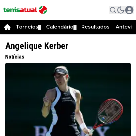
Torneios
Calendário
Resultados
Antevis
▼
▼
Angelique Kerber
Notícias