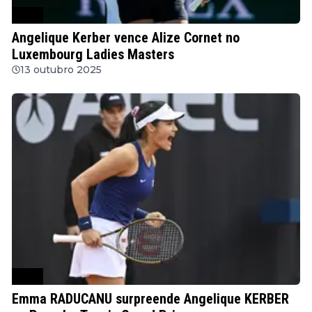
WTA
Angelique Kerber vence Alize Cornet no
Luxembourg Ladies Masters
13 outubro 2025
WTA
Emma RADUCANU surpreende Angelique KERBER