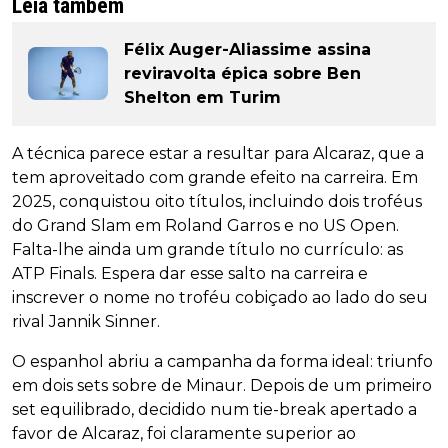
Leia também
Félix Auger-Aliassime assina
reviravolta épica sobre Ben
Shelton em Turim
A técnica parece estar a resultar para Alcaraz, que a
tem aproveitado com grande efeito na carreira. Em
2025, conquistou oito títulos, incluindo dois troféus
do Grand Slam em Roland Garros e no US Open.
Falta-lhe ainda um grande título no currículo: as
ATP Finals. Espera dar esse salto na carreira e
inscrever o nome no troféu cobiçado ao lado do seu
rival Jannik Sinner.
O espanhol abriu a campanha da forma ideal: triunfo
em dois sets sobre de Minaur. Depois de um primeiro
set equilibrado, decidido num tie-break apertado a
favor de Alcaraz, foi claramente superior ao