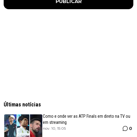
PUBLICAR
Últimas notícias
Como e onde ver as ATP Finals em direto na TV ou
em streaming
0
nov. 10, 15:05