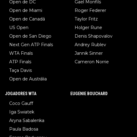
Open de DC
Gael Monfils
Open de Miami
Roger Federer
Open de Canadá
Taylor Fritz
US Open
Holger Rune
Open de San Diego
Denis Shapovalov
Next Gen ATP Finals
Andrey Rublev
WTA Finals
Jannik Sinner
ATP Finals
Cameron Norrie
Taça Davis
Open de Austrália
JOGADORES WTA
EUGENIE BOUCHARD
Coco Gauff
Iga Swiatek
Aryna Sabalenka
Paula Badosa