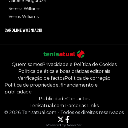
Garbine Muguruza
Serena Williams
Venus Williams
CAROLINE WOZNIACKI
Quem somos
Privacidade e Política de Cookies
Política de ética e boas práticas editoriais
Verificação de factos
Política de correção
Política de propriedade, financiamento e
publicidade
Publicidade
Contactos
Tenisatual.com Parcerias Links
©
2026
Tenisatual.com
-
Todos os direitos reservados
Powered by Newsifier