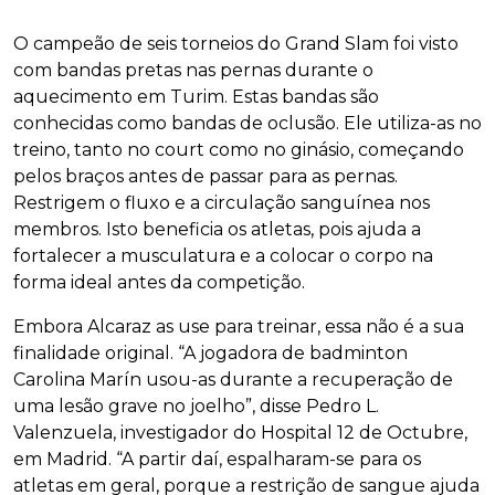
O campeão de seis torneios do Grand Slam foi visto
com bandas pretas nas pernas durante o
aquecimento em Turim. Estas bandas são
conhecidas como bandas de oclusão. Ele utiliza-as no
treino, tanto no court como no ginásio, começando
pelos braços antes de passar para as pernas.
Restrigem o fluxo e a circulação sanguínea nos
membros. Isto beneficia os atletas, pois ajuda a
fortalecer a musculatura e a colocar o corpo na
forma ideal antes da competição.
Embora Alcaraz as use para treinar, essa não é a sua
finalidade original. “A jogadora de badminton
Carolina Marín usou-as durante a recuperação de
uma lesão grave no joelho”, disse Pedro L.
Valenzuela, investigador do Hospital 12 de Octubre,
em Madrid. “A partir daí, espalharam-se para os
atletas em geral, porque a restrição de sangue ajuda