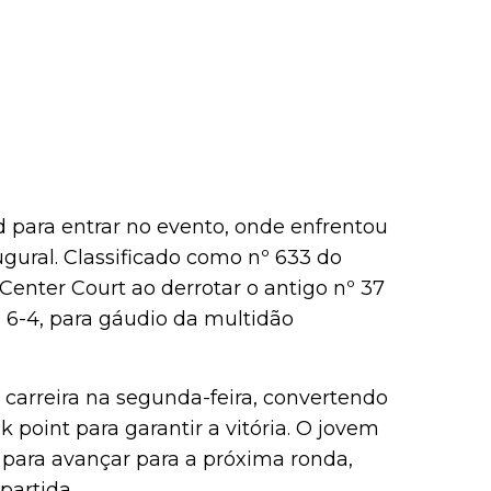
 para entrar no evento, onde enfrentou
ugural. Classificado como nº 633 do
enter Court ao derrotar o antigo nº 37
 6-4, para gáudio da multidão
carreira na segunda-feira, convertendo
 point para garantir a vitória. O jovem
 para avançar para a próxima ronda,
partida.