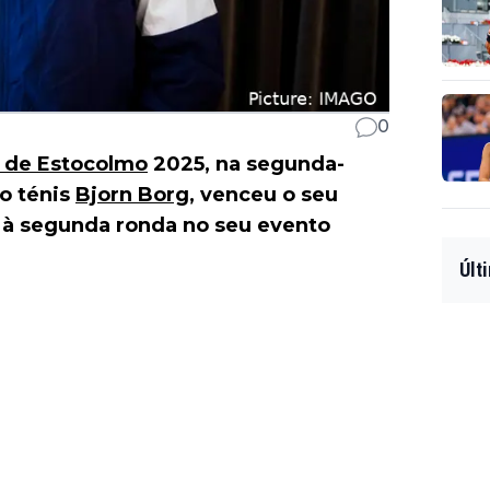
0
 de Estocolmo
2025, na segunda-
do ténis
Bjorn Borg
, venceu o seu
 à segunda ronda no seu evento
Últ