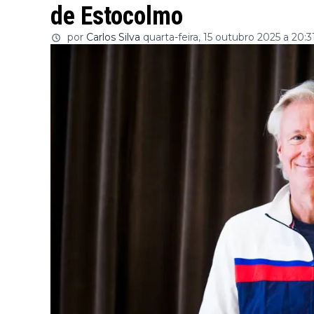
de Estocolmo
por
Carlos Silva
quarta-feira, 15 outubro 2025 a 20:3