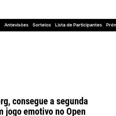
s
Antevisões
Sorteios
Lista de Participantes
Pré
Borg, consegue a segunda
um jogo emotivo no Open