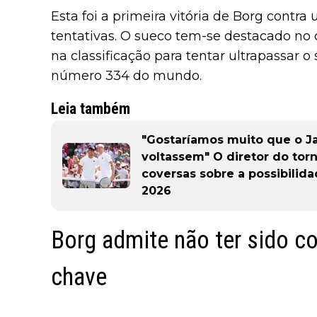
Esta foi a primeira vitória de Borg contr
tentativas. O sueco tem-se destacado no ci
na classificação para tentar ultrapassar o 
número 334 do mundo.
Leia também
"Gostaríamos muito que o Ja
voltassem" O diretor do tor
coversas sobre a possibilid
2026
Borg admite não ter sido 
chave