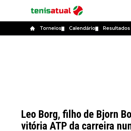
Torneios
Calendário
Resultado
▼
▼
Leo Borg, filho de Bjorn 
vitória ATP da carreira n