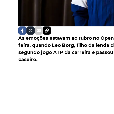
As emoções estavam ao rubro no
Open
feira, quando Leo Borg, filho da lenda 
segundo jogo ATP da carreira e passou
caseiro.