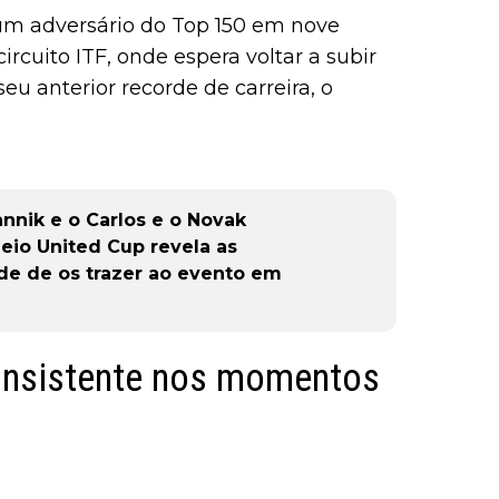
a um adversário do Top 150 em nove
rcuito ITF, onde espera voltar a subir
seu anterior recorde de carreira, o
nnik e o Carlos e o Novak
neio United Cup revela as
ade de os trazer ao evento em
consistente nos momentos