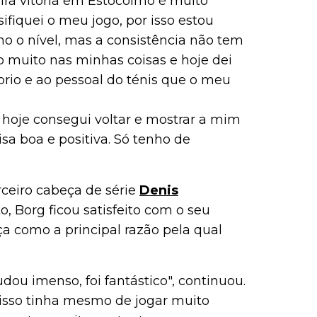
eira vitória em Estocolmo é muito
sifiquei o meu jogo, por isso estou
 o nível, mas a consistência não tem
 muito nas minhas coisas e hoje dei
rio e ao pessoal do ténis que o meu
 hoje consegui voltar e mostrar a mim
sa boa e positiva. Só tenho de
rceiro cabeça de série
Denis
, Borg ficou satisfeito com o seu
a como a principal razão pela qual
dou imenso, foi fantástico", continuou.
 isso tinha mesmo de jogar muito