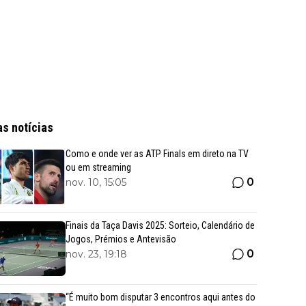
as notícias
Como e onde ver as ATP Finals em direto na TV
ou em streaming
0
nov. 10, 15:05
Finais da Taça Davis 2025: Sorteio, Calendário de
Jogos, Prémios e Antevisão
0
nov. 23, 19:18
“É muito bom disputar 3 encontros aqui antes do