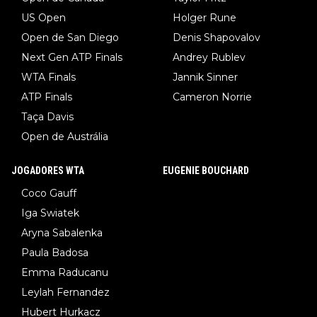
US Open
Holger Rune
Open de San Diego
Denis Shapovalov
Next Gen ATP Finals
Andrey Rublev
WTA Finals
Jannik Sinner
ATP Finals
Cameron Norrie
Taça Davis
Open de Austrália
JOGADORES WTA
EUGENIE BOUCHARD
Coco Gauff
Iga Swiatek
Aryna Sabalenka
Paula Badosa
Emma Raducanu
Leylah Fernandez
Hubert Hurkacz