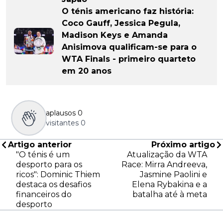
O ténis americano faz história:
Coco Gauff, Jessica Pegula,
Madison Keys e Amanda
Anisimova qualificam-se para o
WTA Finals - primeiro quarteto
em 20 anos
aplausos
0
visitantes
0
Artigo anterior
Próximo artigo
"O ténis é um
Atualização da WTA
desporto para os
Race: Mirra Andreeva,
ricos": Dominic Thiem
Jasmine Paolini e
destaca os desafios
Elena Rybakina e a
financeiros do
batalha até à meta
desporto