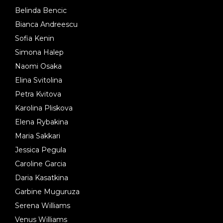
Belinda Bencic
Bianca Andreescu
Sofia Kenin
Simona Halep
Naomi Osaka
Elina Svitolina
Petra Kvitova
Karolina Pliskova
Elena Rybakina
Maria Sakkari
Jessica Pegula
Caroline Garcia
Daria Kasatkina
Garbine Muguruza
Serena Williams
Venus Williams