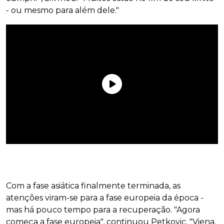
- ou mesmo para além dele."
Com a fase asiática finalmente terminada, as
atenções viram-se para a fase europeia da época -
mas há pouco tempo para a recuperação. "Agora
começa a fase europeia", continuou Petkovic. "Viena,