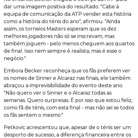
dar uma imagem positiva do resultado: "Cabe à
equipa de comunicação da ATP vender esta história
como a história do ténis do ano", afirmou. "Ainda
assim, os torneios Masters esperam que os dez
melhores jogadores não só se inscrevam, mas
também joguem - pelo menos cheguem aos quartos
de final. Isso nem sempre é realista, mas é esse o
negócio."
Embora Becker reconheça que os fãs preferem ver
os nomes de Sinner e Alcaraz nas finais, ele também
abraçou a imprevisibilidade do evento deste ano.
"Não quero ver o Sinner e o Alcaraz todas as
semanas. Quero surpresas. É por isso que estou feliz,
como fã de ténis, com esta final - mas não sei se todos
os fãs sentem o mesmo."
Petkovic acrescentou que, apesar de o ténis ser um
desporto de sucesso, a diferença financeira entre os