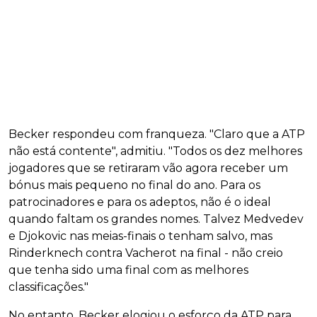
Becker respondeu com franqueza. "Claro que a ATP
não está contente", admitiu. "Todos os dez melhores
jogadores que se retiraram vão agora receber um
bónus mais pequeno no final do ano. Para os
patrocinadores e para os adeptos, não é o ideal
quando faltam os grandes nomes. Talvez Medvedev
e Djokovic nas meias-finais o tenham salvo, mas
Rinderknech contra Vacherot na final - não creio
que tenha sido uma final com as melhores
classificações."
No entanto, Becker elogiou o esforço da ATP para