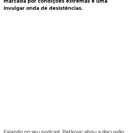
marcada por condições extremas e uma
invulgar onda de desistências.
Falando no seu podcast, Petkovic abriu a discussão