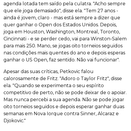
agenda lotada tem saído pela culatra. "Acho sempre
que ele joga demasiado", disse ela. "Tem 27 anos -
ainda é jovem, claro - mas está sempre a dizer que
quer ganhar o Open dos Estados Unidos. Depois,
joga em Houston, Washington, Montreal, Toronto,
Cincinnati - e se perder cedo, vai para Winston-Salem
para mais 250. Mano, se jogas oito torneios seguidos
nas condições mais quentes do ano e depois esperas
ganhar o US Open, faz sentido. Não vai funcionar".
Apesar das suas críticas, Petkovic falou
calorosamente de Fritz. "Adoro o Taylor Fritz", disse
ela. "Quando se experimenta o seu espírito
competitivo de perto, não se pode deixar de o apoiar.
Mas nunca percebi a sua agenda. Não se pode jogar
oito torneios seguidos e depois esperar ganhar duas
semanas em Nova Iorque contra Sinner, Alcaraz e
Djokovic."