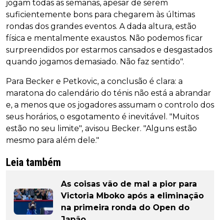
jogam todas as semanas, apesar de serem
suficientemente bons para chegarem às últimas
rondas dos grandes eventos. A dada altura, estão
física e mentalmente exaustos. Não podemos ficar
surpreendidos por estarmos cansados e desgastados
quando jogamos demasiado. Não faz sentido".
Para Becker e Petkovic, a conclusão é clara: a
maratona do calendário do ténis não está a abrandar
e, a menos que os jogadores assumam o controlo dos
seus horários, o esgotamento é inevitável. "Muitos
estão no seu limite", avisou Becker. "Alguns estão
mesmo para além dele."
Leia também
As coisas vão de mal a pior para
Victoria Mboko após a eliminação
na primeira ronda do Open do
Japão