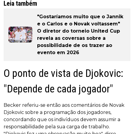
Leia também
"Gostaríamos muito que o Jannik
e o Carlos e o Novak voltassem"
O diretor do torneio United Cup
revela as coversas sobre a
possibilidade de os trazer ao
evento em 2026
O ponto de vista de Djokovic:
"Depende de cada jogador"
Becker referiu-se então aos comentários de Novak
Djokovic sobre a programação dos jogadores,
concordando que os indivíduos devem assumir a
responsabilidade pela sua carga de trabalho.
"Djokovic fez uma observação muito boa", disse