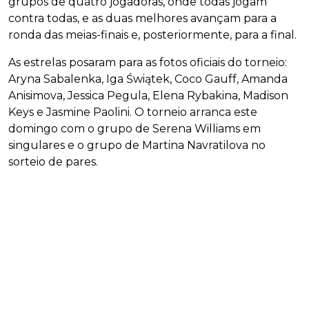
grupos de quatro jogadoras, onde todas jogam
contra todas, e as duas melhores avançam para a
ronda das meias-finais e, posteriormente, para a final.
As estrelas posaram para as fotos oficiais do torneio:
Aryna Sabalenka, Iga Świątek, Coco Gauff, Amanda
Anisimova, Jessica Pegula, Elena Rybakina, Madison
Keys e Jasmine Paolini. O torneio arranca este
domingo com o grupo de Serena Williams em
singulares e o grupo de Martina Navratilova no
sorteio de pares.