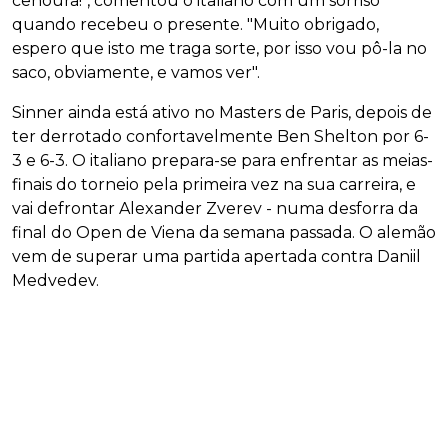
cenoura!", comentou o italiano com um sorriso
quando recebeu o presente. "Muito obrigado,
espero que isto me traga sorte, por isso vou pô-la no
saco, obviamente, e vamos ver".
Sinner ainda está ativo no Masters de Paris, depois de
ter derrotado confortavelmente Ben Shelton por 6-
3 e 6-3. O italiano prepara-se para enfrentar as meias-
finais do torneio pela primeira vez na sua carreira, e
vai defrontar Alexander Zverev - numa desforra da
final do Open de Viena da semana passada. O alemão
vem de superar uma partida apertada contra Daniil
Medvedev.