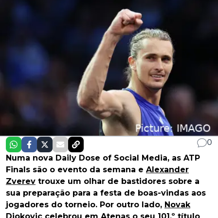
0
Numa nova Daily Dose of Social Media, as ATP
Finals são o evento da semana e
Alexander
Zverev
trouxe um olhar de bastidores sobre a
sua preparação para a festa de boas-vindas aos
jogadores do torneio. Por outro lado,
Novak
Djokovic
celebrou em Atenas o seu 101.º título