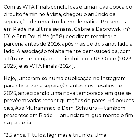
Com as WTA Finals concluídas e uma nova época do
circuito feminino à vista, chegou o anúncio da
separação de uma dupla emblemática. Presentes
em Riade na última semana, Gabriela Dabrowski (n.º
10) e Erin Routliffe (n.º 8) decidiram terminar a
parceria antes de 2026, após mais de dois anos lado a
lado. A associação foi altamente bem-sucedida, com
7 títulos em conjunto — incluindo o US Open (2023,
2025) e as WTA Finals (2024).
Hoje, juntaram-se numa publicação no Instagram
para oficializar a separação antes dos desafios de
2026, antecipando uma nova temporada em que se
prevêem várias reconfigurações de pares. Há poucos
dias, Asia Muhammad e Demi Schuurs — também
presentes em Riade — anunciaram igualmente o fim
da parceria.
“2,5 anos. Títulos, lágrimas e triunfos. Uma