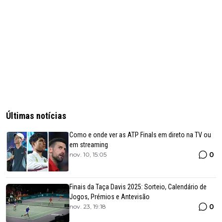
Últimas notícias
Como e onde ver as ATP Finals em direto na TV ou
em streaming
0
nov. 10, 15:05
Finais da Taça Davis 2025: Sorteio, Calendário de
Jogos, Prémios e Antevisão
0
nov. 23, 19:18