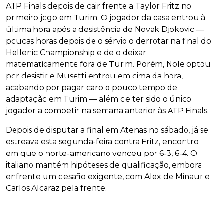
ATP Finals depois de cair frente a Taylor Fritz no
primeiro jogo em Turim. O jogador da casa entrou à
última hora após a desistência de Novak Djokovic —
poucas horas depois de o sérvio o derrotar na final do
Hellenic Championship e de o deixar
matematicamente fora de Turim. Porém, Nole optou
por desistir e Musetti entrou em cima da hora,
acabando por pagar caro o pouco tempo de
adaptação em Turim — além de ter sido o único
jogador a competir na semana anterior às ATP Finals.
Depois de disputar a final em Atenas no sábado, já se
estreava esta segunda-feira contra Fritz, encontro
em que o norte-americano venceu por 6-3, 6-4. O
italiano mantém hipóteses de qualificação, embora
enfrente um desafio exigente, com Alex de Minaur e
Carlos Alcaraz pela frente.