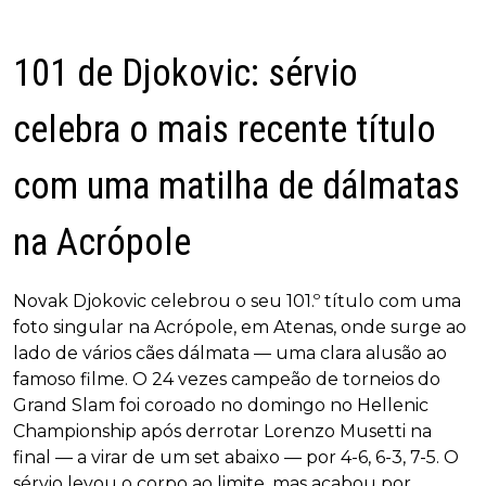
101 de Djokovic: sérvio
celebra o mais recente título
com uma matilha de dálmatas
na Acrópole
Novak Djokovic celebrou o seu 101.º título com uma
foto singular na Acrópole, em Atenas, onde surge ao
lado de vários cães dálmata — uma clara alusão ao
famoso filme. O 24 vezes campeão de torneios do
Grand Slam foi coroado no domingo no Hellenic
Championship após derrotar Lorenzo Musetti na
final — a virar de um set abaixo — por 4-6, 6-3, 7-5. O
sérvio levou o corpo ao limite, mas acabou por