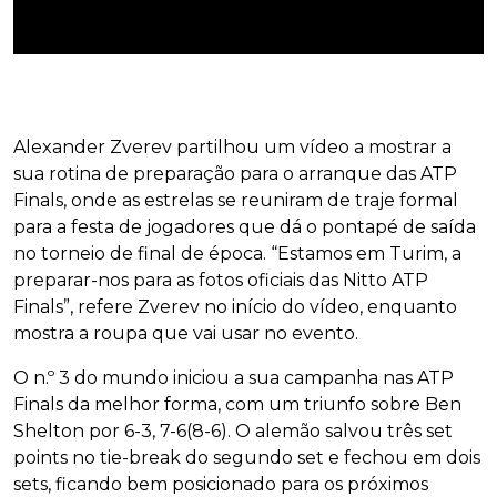
Alexander Zverev partilhou um vídeo a mostrar a
sua rotina de preparação para o arranque das ATP
Finals, onde as estrelas se reuniram de traje formal
para a festa de jogadores que dá o pontapé de saída
no torneio de final de época. “Estamos em Turim, a
preparar-nos para as fotos oficiais das Nitto ATP
Finals”, refere Zverev no início do vídeo, enquanto
mostra a roupa que vai usar no evento.
O n.º 3 do mundo iniciou a sua campanha nas ATP
Finals da melhor forma, com um triunfo sobre Ben
Shelton por 6-3, 7-6(8-6). O alemão salvou três set
points no tie-break do segundo set e fechou em dois
sets, ficando bem posicionado para os próximos