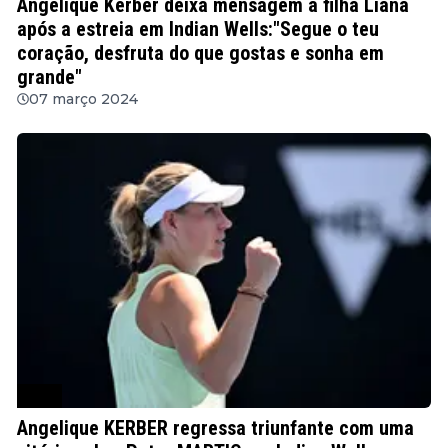
Angelique Kerber deixa mensagem à filha Liana
após a estreia em Indian Wells:"Segue o teu
coração, desfruta do que gostas e sonha em
grande"
07 março 2024
WTA
Angelique KERBER regressa triunfante com uma