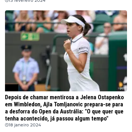
13 fevereiro 2024
WTA
Depois de chamar mentirosa a Jelena Ostapenko
em Wimbledon, Ajla Tomljanovic prepara-se para
a desforra do Open da Austrália: "O que quer que
tenha acontecido, já passou algum tempo"
18 janeiro 2024