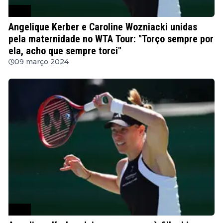
WTA
Angelique Kerber e Caroline Wozniacki unidas
pela maternidade no WTA Tour: "Torço sempre por
ela, acho que sempre torci"
09 março 2024
WTA