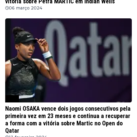
vitória sobre Petra MARTIC em Indian Wells
06 março 2024
WTA
Naomi OSAKA vence dois jogos consecutivos pela
primeira vez em 23 meses e continua a recuperar
a forma com a vitória sobre Martic no Open do
Qatar