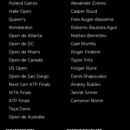
Roland Garros
Alexander Zverev
Halle Open
Casper Ruud
Queen's
Felix Auger-Aliassime
Wimbledon
Roberto Bautista Agut
Open de Atlanta
Matteo Berrettini
Open de DC
Gael Monfils
Open de Miami
Roger Federer
Open de Canadá
Taylor Fritz
US Open
Holger Rune
Open de San Diego
Denis Shapovalov
Next Gen ATP Finals
Andrey Rublev
WTA Finals
Jannik Sinner
ATP Finals
Cameron Norrie
Taça Davis
Open de Austrália