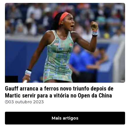
WTA
Gauff arranca a ferros novo triunfo depois de
Martic servir para a vitória no Open da China
03 outubro 2023
Mais artigos