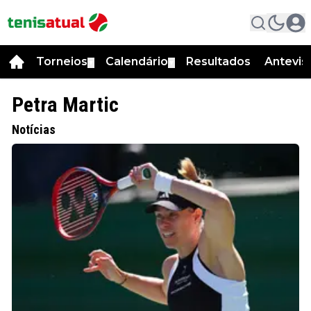
Torneios
Calendário
Resultados
Antevis
▼
▼
Petra Martic
Notícias