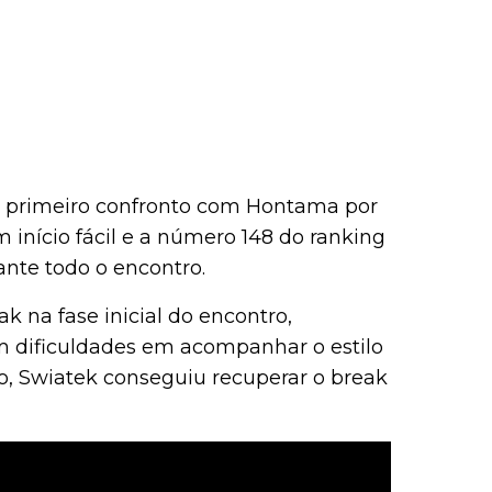
eu primeiro confronto com Hontama por
m início fácil e a número 148 do ranking
ante todo o encontro.
k na fase inicial do encontro,
m dificuldades em acompanhar o estilo
o, Swiatek conseguiu recuperar o break