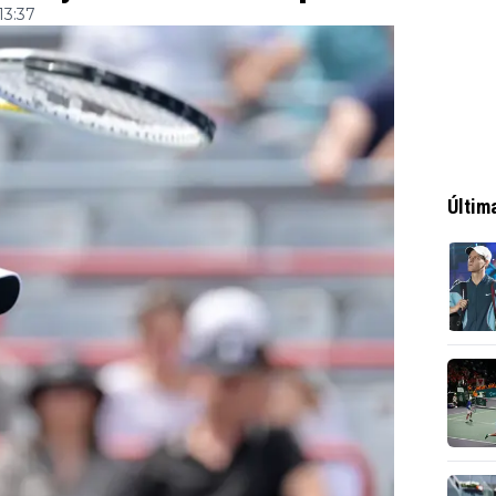
13:37
Últim