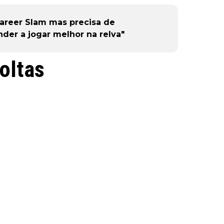
Career Slam mas precisa de
nder a jogar melhor na relva"
oltas