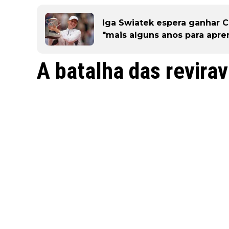
Iga Swiatek espera ganhar 
"mais alguns anos para apre
A batalha das revirav