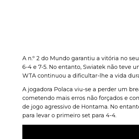
A n.º 2 do Mundo garantiu a vitória no s
6-4 e 7-5. No entanto, Swiatek não teve u
WTA continuou a dificultar-lhe a vida dur
A jogadora Polaca viu-se a perder um brea
cometendo mais erros não forçados e co
de jogo agressivo de Hontama. No entant
para levar o primeiro set para 4-4.