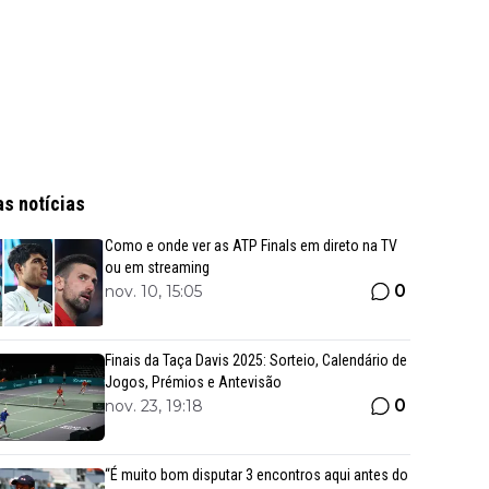
as notícias
Como e onde ver as ATP Finals em direto na TV
ou em streaming
0
nov. 10, 15:05
Finais da Taça Davis 2025: Sorteio, Calendário de
Jogos, Prémios e Antevisão
0
nov. 23, 19:18
“É muito bom disputar 3 encontros aqui antes do