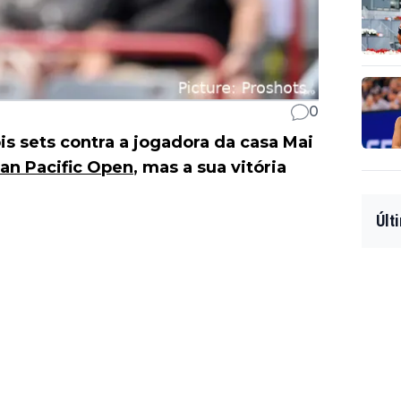
0
s sets contra a jogadora da casa Mai
an Pacific Open
, mas a sua vitória
Últ