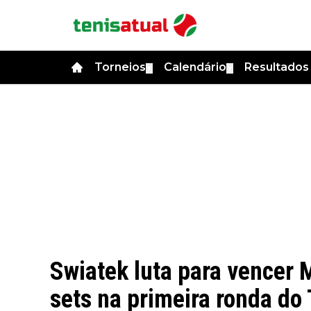
Torneios
Calendário
Resultado
▼
▼
Swiatek luta para vencer
sets na primeira ronda do