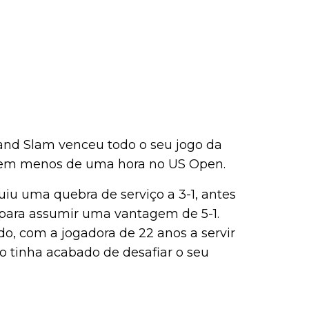
nd Slam venceu todo o seu jogo da
n em menos de uma hora no US Open.
uiu uma quebra de serviço a 3-1, antes
 para assumir uma vantagem de 5-1.
ado, com a jogadora de 22 anos a servir
o tinha acabado de desafiar o seu