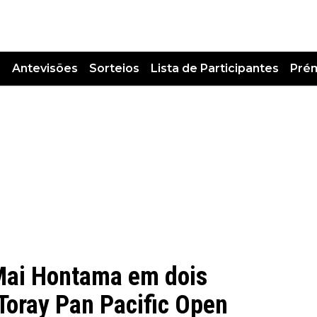
s
Antevisões
Sorteios
Lista de Participantes
Pré
 Mai Hontama em dois
 Toray Pan Pacific Open