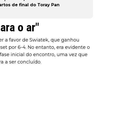
artos de final do Toray Pan
ara o ar"
er a favor de Swiatek, que ganhou
set por 6-4. No entanto, era evidente o
se inicial do encontro, uma vez que
 a ser concluído.