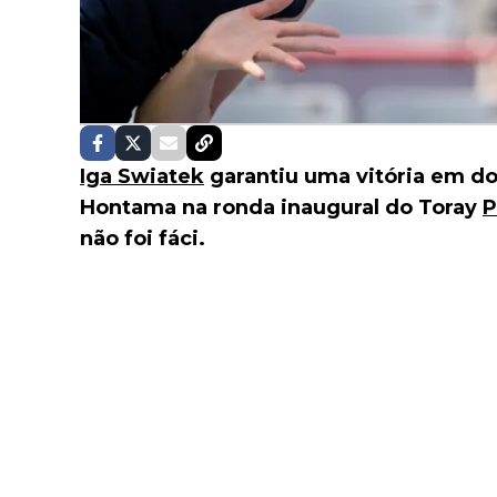
Iga Swiatek
garantiu uma vitória em doi
Hontama na ronda inaugural do Toray
P
não foi fáci.