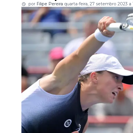
por
Filipe Pereira
quarta-feira, 27 setembro 2023 a 