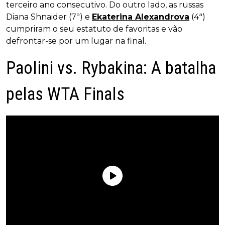
terceiro ano consecutivo. Do outro lado, as russas
Diana Shnaider (7ª) e
Ekaterina Alexandrova
(4ª)
cumpriram o seu estatuto de favoritas e vão
defrontar-se por um lugar na final.
Paolini vs. Rybakina: A batalha
pelas WTA Finals