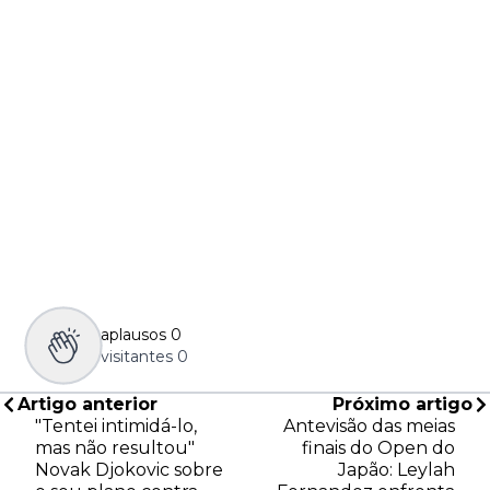
aplausos
0
visitantes
0
Artigo anterior
Próximo artigo
"Tentei intimidá-lo,
Antevisão das meias
mas não resultou"
finais do Open do
Novak Djokovic sobre
Japão: Leylah