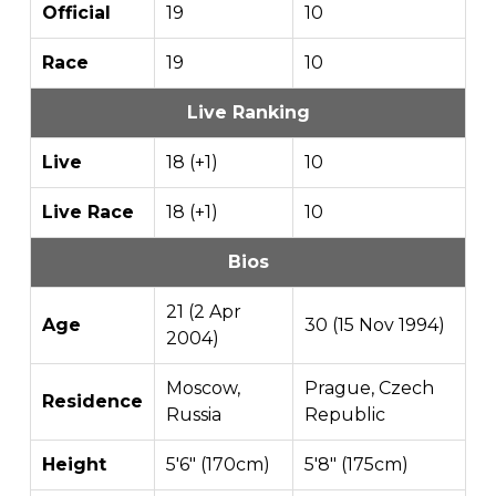
Official
19
10
Race
19
10
Live Ranking
Live
18 (+1)
10
Live Race
18 (+1)
10
Bios
21 (2 Apr
Age
30 (15 Nov 1994)
2004)
Moscow,
Prague, Czech
Residence
Russia
Republic
Height
5'6" (170cm)
5'8" (175cm)