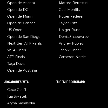
Open de Atlanta
Matteo Berrettini
Open de DC
Gael Monfils
Open de Miami
Roger Federer
Open de Canadá
Taylor Fritz
US Open
Holger Rune
Open de San Diego
Denis Shapovalov
Next Gen ATP Finals
Andrey Rublev
WTA Finals
Jannik Sinner
ATP Finals
Cameron Norrie
Taça Davis
Open de Austrália
JOGADORES WTA
EUGENIE BOUCHARD
Coco Gauff
Iga Swiatek
Aryna Sabalenka