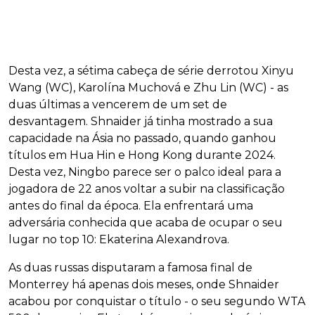
Desta vez, a sétima cabeça de série derrotou Xinyu
Wang (WC), Karolína Muchová e Zhu Lin (WC) - as
duas últimas a vencerem de um set de
desvantagem. Shnaider já tinha mostrado a sua
capacidade na Ásia no passado, quando ganhou
títulos em Hua Hin e Hong Kong durante 2024.
Desta vez, Ningbo parece ser o palco ideal para a
jogadora de 22 anos voltar a subir na classificação
antes do final da época. Ela enfrentará uma
adversária conhecida que acaba de ocupar o seu
lugar no top 10: Ekaterina Alexandrova.
As duas russas disputaram a famosa final de
Monterrey há apenas dois meses, onde Shnaider
acabou por conquistar o título - o seu segundo WTA