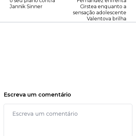
o seu plano contra
Fernandez enfrenta
Jannik Sinner
Cirstea enquanto a
sensação adolescente
Valentova brilha
Escreva um comentário