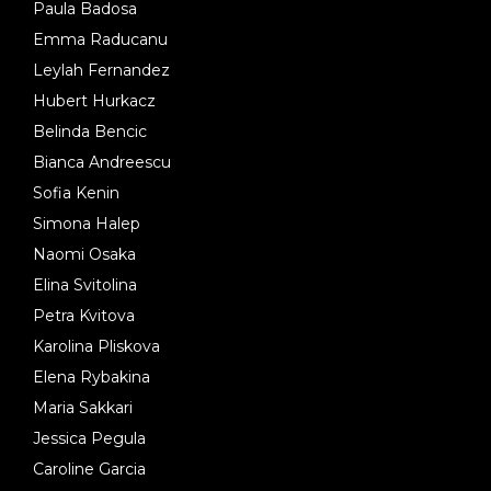
Paula Badosa
Emma Raducanu
Leylah Fernandez
Hubert Hurkacz
Belinda Bencic
Bianca Andreescu
Sofia Kenin
Simona Halep
Naomi Osaka
Elina Svitolina
Petra Kvitova
Karolina Pliskova
Elena Rybakina
Maria Sakkari
Jessica Pegula
Caroline Garcia