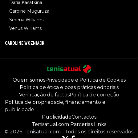
Daria Kasatkina
Garbine Muguruza
Serena Williams
Venus Williams
CAROLINE WOZNIACKI
Quem somos
Privacidade e Política de Cookies
Política de ética e boas práticas editoriais
Verificação de factos
Política de correção
Política de propriedade, financiamento e
publicidade
Publicidade
Contactos
Tenisatual.com Parcerias Links
©
2026
Tenisatual.com
-
Todos os direitos reservados