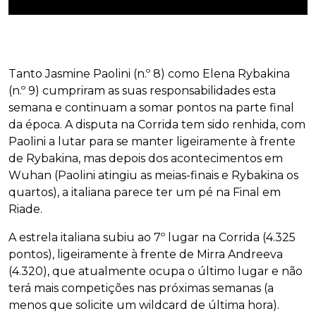
Tanto Jasmine Paolini (n.º 8) como Elena Rybakina
(n.º 9) cumpriram as suas responsabilidades esta
semana e continuam a somar pontos na parte final
da época. A disputa na Corrida tem sido renhida, com
Paolini a lutar para se manter ligeiramente à frente
de Rybakina, mas depois dos acontecimentos em
Wuhan (Paolini atingiu as meias-finais e Rybakina os
quartos), a italiana parece ter um pé na Final em
Riade.
A estrela italiana subiu ao 7º lugar na Corrida (4.325
pontos), ligeiramente à frente de Mirra Andreeva
(4.320), que atualmente ocupa o último lugar e não
terá mais competições nas próximas semanas (a
menos que solicite um wildcard de última hora).